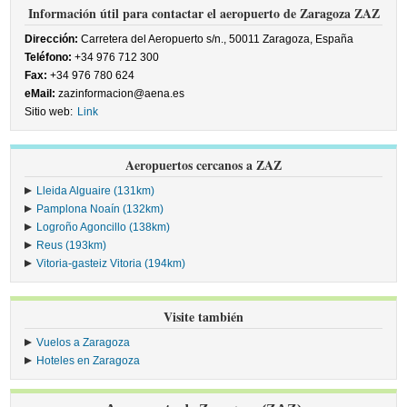
Información útil para contactar el aeropuerto de Zaragoza ZAZ
Dirección:
Carretera del Aeropuerto s/n., 50011 Zaragoza, España
Teléfono:
+34 976 712 300
Fax:
+34 976 780 624
eMail:
zazinformacion@aena.es
Sitio web:
Link
Aeropuertos cercanos a ZAZ
Lleida Alguaire (131km)
Pamplona Noaín (132km)
Logroño Agoncillo (138km)
Reus (193km)
Vitoria-gasteiz Vitoria (194km)
Visite también
Vuelos a Zaragoza
Hoteles en Zaragoza