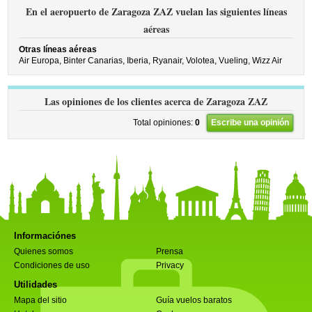
En el aeropuerto de Zaragoza ZAZ vuelan las siguientes líneas
aéreas
Otras líneas aéreas
Air Europa,
Binter Canarias,
Iberia,
Ryanair,
Volotea,
Vueling,
Wizz Air
Las opiniones de los clientes acerca de Zaragoza ZAZ
Total opiniones:
0
Escribe una opinión
Informaciónes
Quienes somos
Prensa
Condiciones de uso
Privacy
Utilidades
Mapa del sitio
Guía vuelos baratos