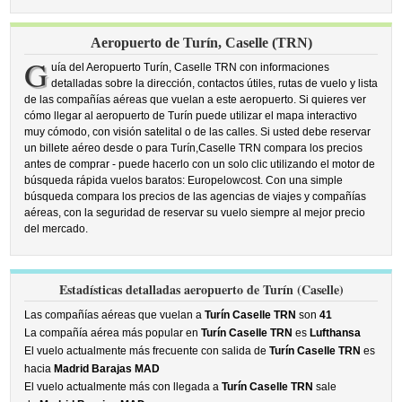
Aeropuerto de Turín, Caselle (TRN)
G
uía del Aeropuerto Turín, Caselle TRN con informaciones
detalladas sobre la dirección, contactos útiles, rutas de vuelo y lista
de las compañías aéreas que vuelan a este aeropuerto. Si quieres ver
cómo llegar al aeropuerto de Turín puede utilizar el mapa interactivo
muy cómodo, con visión satelital o de las calles. Si usted debe reservar
un billete aéreo desde o para Turín,Caselle TRN compara los precios
antes de comprar - puede hacerlo con un solo clic utilizando el motor de
búsqueda rápida vuelos baratos: Europelowcost. Con una simple
búsqueda compara los precios de las agencias de viajes y compañías
aéreas, con la seguridad de reservar su vuelo siempre al mejor precio
del mercado.
Estadísticas detalladas aeropuerto de Turín (Caselle)
Las compañías aéreas que vuelan a
Turín Caselle TRN
son
41
La compañía aérea más popular en
Turín Caselle TRN
es
Lufthansa
El vuelo actualmente más frecuente con salida de
Turín Caselle TRN
es
hacia
Madrid Barajas MAD
El vuelo actualmente más con llegada a
Turín Caselle TRN
sale