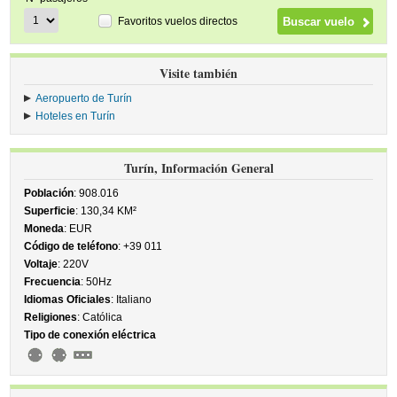
Favoritos vuelos directos
Visite también
Aeropuerto de Turín
Hoteles en Turín
Turín, Información General
Población
: 908.016
Superficie
: 130,34 KM²
Moneda
: EUR
Código de teléfono
: +39 011
Voltaje
: 220V
Frecuencia
: 50Hz
Idiomas Oficiales
: Italiano
Religiones
: Católica
Tipo de conexión eléctrica