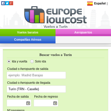
Español
|
Vuelos a Turín
Vuelos baratos
Aeropuertos
Compañías Aéreas
Buscar vuelos a Turín
Ida y vuelta
Solo ida
Ciudad o Aeropuerto de salida
Ciudad o Aeropuerto de llegada
Fecha de salida
Fecha de regreso
Nº pasajeros