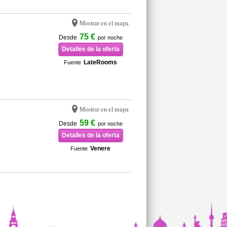
Mostrar en el mapa
75 €
Desde
por noche
Detalles de la oferta
LateRooms
Fuente
Mostrar en el mapa
59 €
Desde
por noche
Detalles de la oferta
Venere
Fuente