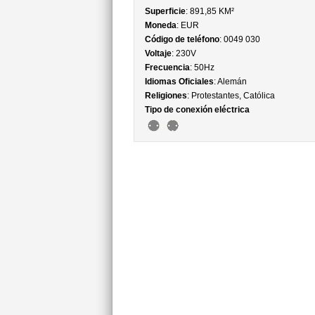
Superficie
: 891,85 KM²
Moneda
: EUR
Código de teléfono
: 0049 030
Voltaje
: 230V
Frecuencia
: 50Hz
Idiomas Oficiales
: Alemán
Religiones
: Protestantes, Católica
Tipo de conexión eléctrica