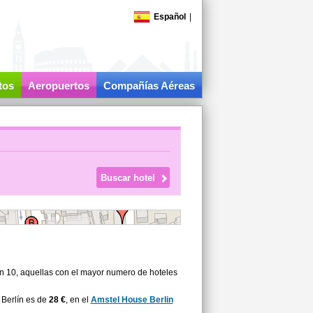
Español
|
tos
Aeropuertos
Compañías Aéreas
on 10, aquellas con el mayor numero de hoteles
 Berlín es de
28 €
, en el
Amstel House Berlin