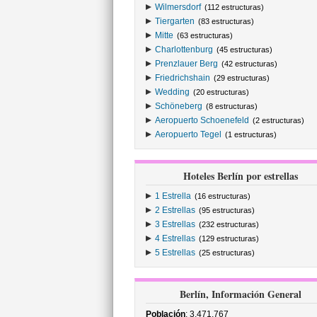
Wilmersdorf
(112 estructuras)
Tiergarten
(83 estructuras)
Mitte
(63 estructuras)
Charlottenburg
(45 estructuras)
Prenzlauer Berg
(42 estructuras)
Friedrichshain
(29 estructuras)
Wedding
(20 estructuras)
Schöneberg
(8 estructuras)
Aeropuerto Schoenefeld
(2 estructuras)
Aeropuerto Tegel
(1 estructuras)
Hoteles Berlín por estrellas
1 Estrella
(16 estructuras)
2 Estrellas
(95 estructuras)
3 Estrellas
(232 estructuras)
4 Estrellas
(129 estructuras)
5 Estrellas
(25 estructuras)
Berlín, Información General
Población
: 3.471.767