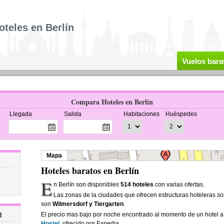
oteles en Berlín
Vuelos bara
Compara Hoteles en Berlín
Llegada
Salida
Habitaciones
Huéspedes
Mapa
Hoteles baratos en Berlín
E
n Berlín son disponibles
514 hoteles
con varias ofertas.
Las zonas de la ciudades que ofrecen estructuras hoteleras s
son
Wilmersdorf y Tiergarten
.
d
El precio mas bajo por noche encontrado al momento de un hotel a
Hostel
, ofrecido por Expedia.