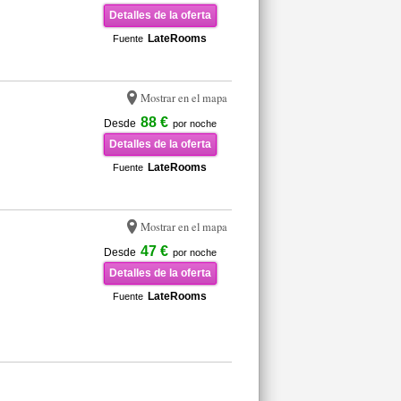
Detalles de la oferta
LateRooms
Fuente
Mostrar en el mapa
88 €
Desde
por noche
Detalles de la oferta
LateRooms
Fuente
Mostrar en el mapa
47 €
Desde
por noche
Detalles de la oferta
LateRooms
Fuente