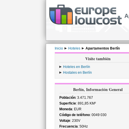
A
Inicio
Hoteles
Apartamentos Berlín
Visite también
Hoteles en Berlín
Hostales en Berlín
Berlín, Información General
Población
: 3.471.767
Superficie
: 891,85 KM²
Moneda
: EUR
Código de teléfono
: 0049 030
Voltaje
: 230V
Frecuencia
: 50Hz