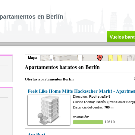
partamentos en Berlín
Vuelos bara
Mapa
Apartamentos baratos en Berlín
Ofertas apartamentos Berlín
Feels Like Home Mitte Hackescher Markt - Apartme
Dirección:
Rochstraße 9
Ciudad (Zona):
Berlín
(Prenzlauer Berg)
Distancia del centro:
760 m
Valoración:
10/ 10
Am Boxi