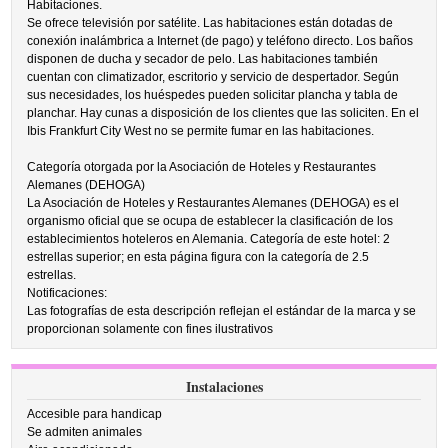
Habitaciones.
Se ofrece televisión por satélite. Las habitaciones están dotadas de
conexión inalámbrica a Internet (de pago) y teléfono directo. Los baños
disponen de ducha y secador de pelo. Las habitaciones también
cuentan con climatizador, escritorio y servicio de despertador. Según
sus necesidades, los huéspedes pueden solicitar plancha y tabla de
planchar. Hay cunas a disposición de los clientes que las soliciten. En el
Ibis Frankfurt City West no se permite fumar en las habitaciones.
Categoría otorgada por la Asociación de Hoteles y Restaurantes
Alemanes (DEHOGA)
La Asociación de Hoteles y Restaurantes Alemanes (DEHOGA) es el
organismo oficial que se ocupa de establecer la clasificación de los
establecimientos hoteleros en Alemania. Categoría de este hotel: 2
estrellas superior; en esta página figura con la categoría de 2.5
estrellas.
Notificaciones:
Las fotografías de esta descripción reflejan el estándar de la marca y se
proporcionan solamente con fines ilustrativos
Instalaciones
Accesible para handicap
Se admiten animales