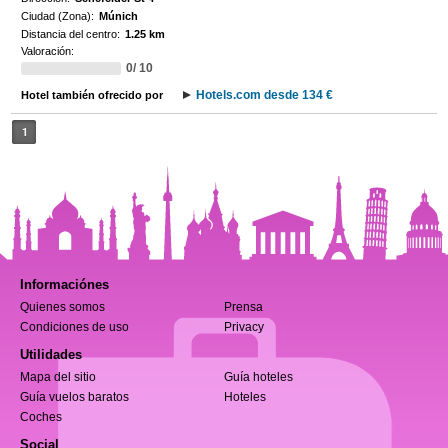
Ciudad (Zona):
Múnich
Distancia del centro:
1.25 km
Valoración:
0/ 10
Hotels.com desde 134 €
Hotel también ofrecido por
1
Informaciónes
Quienes somos
Prensa
Condiciones de uso
Privacy
Utilidades
Mapa del sitio
Guía hoteles
Guía vuelos baratos
Hoteles
Coches
Social