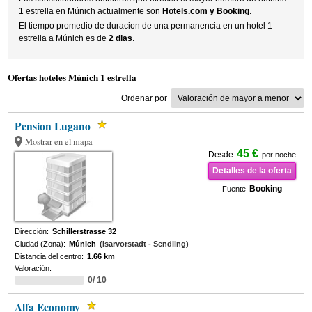
1 estrella en Múnich actualmente son
Hotels.com y Booking
.
El tiempo promedio de duracion de una permanencia en un hotel 1
estrella a Múnich es de
2 dias
.
Ofertas hoteles Múnich 1 estrella
Ordenar por
Pension Lugano
Mostrar en el mapa
45 €
Desde
por noche
Detalles de la oferta
Booking
Fuente
Dirección:
Schillerstrasse 32
Ciudad (Zona):
Múnich
(Isarvorstadt - Sendling)
Distancia del centro:
1.66 km
Valoración:
0/ 10
Alfa Economy