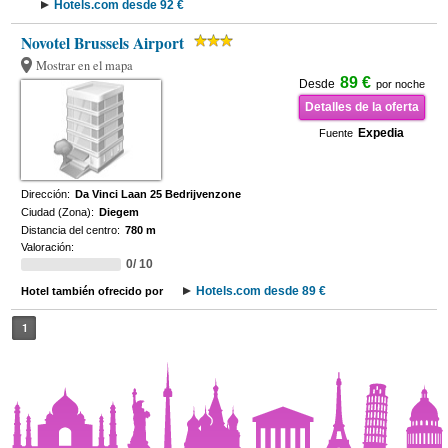
Hotels.com desde 92 €
Novotel Brussels Airport
Mostrar en el mapa
89 €
Desde
por noche
Detalles de la oferta
Expedia
Fuente
Dirección:
Da Vinci Laan 25 Bedrijvenzone
Ciudad (Zona):
Diegem
Distancia del centro:
780 m
Valoración:
0/ 10
Hotels.com desde 89 €
Hotel también ofrecido por
1