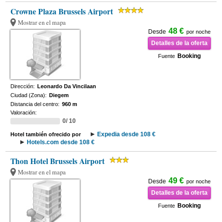
Crowne Plaza Brussels Airport
Mostrar en el mapa
48 €
Desde
por noche
Detalles de la oferta
Booking
Fuente
Dirección:
Leonardo Da Vincilaan
Ciudad (Zona):
Diegem
Distancia del centro:
960 m
Valoración:
0/ 10
Expedia desde 108 €
Hotel también ofrecido por
Hotels.com desde 108 €
Thon Hotel Brussels Airport
Mostrar en el mapa
49 €
Desde
por noche
Detalles de la oferta
Booking
Fuente