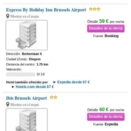
Express By Holiday Inn Brussels Airport
Mostrar en el mapa
59 €
Desde
por noche
Detalles de la oferta
Booking
Fuente
Dirección:
Berkenlaan 5
Ciudad (Zona):
Diegem
Distancia del centro:
1.75 km
Valoración:
0/ 10
Expedia desde 67 €
Hotel también ofrecido por
Hotels.com desde 67 €
Ibis Brussels Airport
Mostrar en el mapa
60 €
Desde
por noche
Detalles de la oferta
Expedia
Fuente