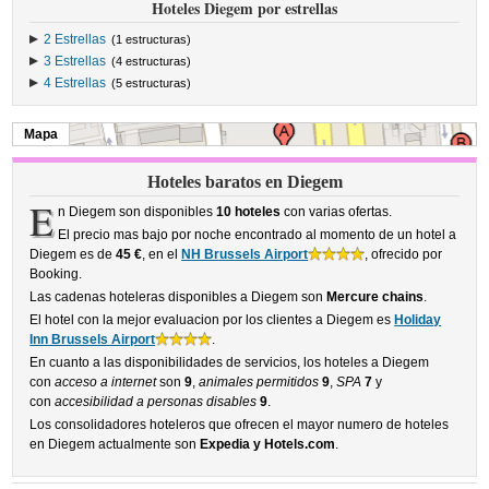
Hoteles Diegem por estrellas
2 Estrellas
(1 estructuras)
3 Estrellas
(4 estructuras)
4 Estrellas
(5 estructuras)
Mapa
Hoteles baratos en Diegem
E
n Diegem son disponibles
10 hoteles
con varias ofertas.
El precio mas bajo por noche encontrado al momento de un hotel a
Diegem es de
45 €
, en el
NH Brussels Airport
, ofrecido por
Booking.
Las cadenas hoteleras disponibles a Diegem son
Mercure chains
.
El hotel con la mejor evaluacion por los clientes a Diegem es
Holiday
Inn Brussels Airport
.
En cuanto a las disponibilidades de servicios, los hoteles a Diegem
con
acceso a internet
son
9
,
animales permitidos
9
,
SPA
7
y
con
accesibilidad a personas disables
9
.
Los consolidadores hoteleros que ofrecen el mayor numero de hoteles
en Diegem actualmente son
Expedia y Hotels.com
.