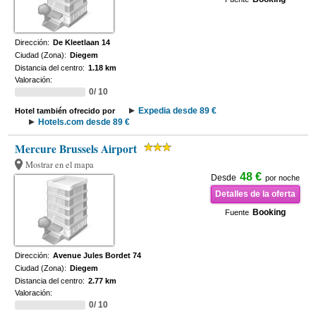
Dirección:
De Kleetlaan 14
Ciudad (Zona):
Diegem
Distancia del centro:
1.18 km
Valoración:
0/ 10
Expedia desde 89 €
Hotel también ofrecido por
Hotels.com desde 89 €
Mercure Brussels Airport
Mostrar en el mapa
48 €
Desde
por noche
Detalles de la oferta
Booking
Fuente
Dirección:
Avenue Jules Bordet 74
Ciudad (Zona):
Diegem
Distancia del centro:
2.77 km
Valoración:
0/ 10