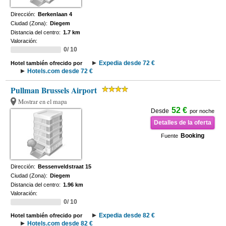
Dirección:
Berkenlaan 4
Ciudad (Zona):
Diegem
Distancia del centro:
1.7 km
Valoración:
0/ 10
Expedia desde 72 €
Hotel también ofrecido por
Hotels.com desde 72 €
Pullman Brussels Airport
Mostrar en el mapa
52 €
Desde
por noche
Detalles de la oferta
Booking
Fuente
Dirección:
Bessenveldstraat 15
Ciudad (Zona):
Diegem
Distancia del centro:
1.96 km
Valoración:
0/ 10
Expedia desde 82 €
Hotel también ofrecido por
Hotels.com desde 82 €