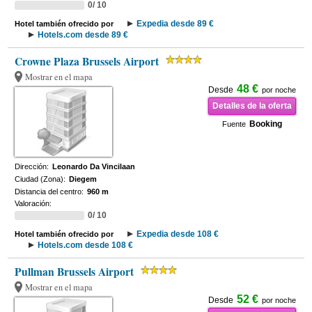
0/ 10
Expedia desde 89 €
Hotel también ofrecido por
Hotels.com desde 89 €
Crowne Plaza Brussels Airport
Mostrar en el mapa
48 €
Desde
por noche
Detalles de la oferta
Booking
Fuente
Dirección:
Leonardo Da Vincilaan
Ciudad (Zona):
Diegem
Distancia del centro:
960 m
Valoración:
0/ 10
Expedia desde 108 €
Hotel también ofrecido por
Hotels.com desde 108 €
Pullman Brussels Airport
Mostrar en el mapa
52 €
Desde
por noche