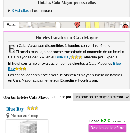
Hoteles Cala Mayor por estrellas
3 Estrellas
(1 estructuras)
Mapa
Hoteles baratos en Cala Mayor
E
n Cala Mayor son disponibles
1 hoteles
con varias ofertas.
El precio mas bajo por noche encontrado al momento de un hotel a
Cala Mayor es de
52 €
, en el
Blue Bay
, ofrecido por Expedia.
El hotel con la mejor evaluacion por los clientes a Cala Mayor es
Blue
Bay
.
Los consolidadores hoteleros que ofrecen el mayor numero de hoteles
en Cala Mayor actualmente son
Expedia y Hotels.com
.
Ofertas hoteles Cala Mayor
Ordenar por
Blue Bay
Mostrar en el mapa
52 €
Desde
por noche
Detalles de la oferta