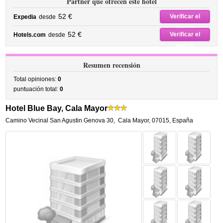
Partner que ofrecen este hotel
52 €
Verificar el
Expedia
desde
precio
52 €
Verificar el
Hotels.com
desde
precio
Resumen recensión
Total opiniones:
0
puntuación total:
0
Hotel Blue Bay, Cala Mayor
Camino Vecinal San Agustin Genova 30
,
Cala Mayor
,
07015,
España