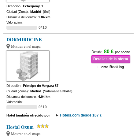
Dirección:
Echegaray, 1
Ciudad (Zona):
Madrid
(Sol)
Distancia del centro:
1.84 km
Valoración:
0/ 10
DORMIRDCINE
Mostrar en el mapa
80 €
Desde
por noche
Detalles de la oferta
Booking
Fuente
Dirección:
Principe de Vergara 87
Ciudad (Zona):
Madrid
(Salamanca Norte)
Distancia del centro:
4.04 km
Valoración:
0/ 10
Hotels.com desde 107 €
Hotel también ofrecido por
Hostal Oxum
Mostrar en el mapa