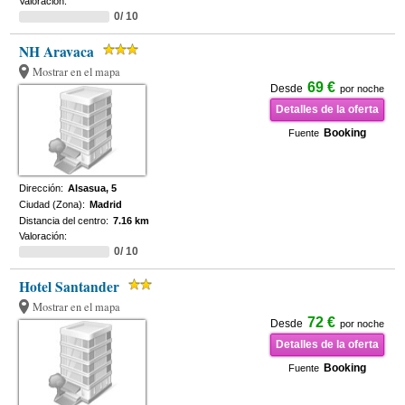
Valoración:
0/ 10
NH Aravaca
Mostrar en el mapa
69 €
Desde
por noche
Detalles de la oferta
Booking
Fuente
Dirección:
Alsasua, 5
Ciudad (Zona):
Madrid
Distancia del centro:
7.16 km
Valoración:
0/ 10
Hotel Santander
Mostrar en el mapa
72 €
Desde
por noche
Detalles de la oferta
Booking
Fuente