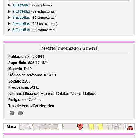
1 Estrella
(6 estructuras)
2 Estrellas
(19 estructuras)
3 Estrellas
(89 estructuras)
4 Estrellas
(147 estructuras)
5 Estrellas
(24 estructuras)
Madrid, Información General
Población
: 3.273.049
Superficie
: 605,77 KM²
Moneda
: EUR
Código de teléfono
: 0034 91
Voltaje
: 230V
Frecuencia
: 50Hz
Idiomas Oficiales
: Español, Catalán, Vasco, Gallego
Religiones
: Católica
Tipo de conexión eléctrica
Mapa