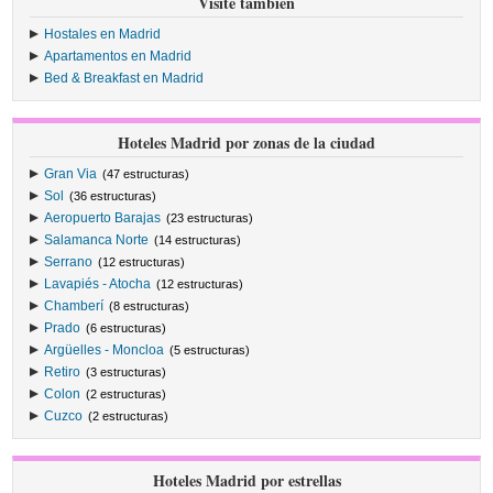
Visite también
Hostales en Madrid
Apartamentos en Madrid
Bed & Breakfast en Madrid
Hoteles Madrid por zonas de la ciudad
Gran Via
(47 estructuras)
Sol
(36 estructuras)
Aeropuerto Barajas
(23 estructuras)
Salamanca Norte
(14 estructuras)
Serrano
(12 estructuras)
Lavapiés - Atocha
(12 estructuras)
Chamberí
(8 estructuras)
Prado
(6 estructuras)
Argüelles - Moncloa
(5 estructuras)
Retiro
(3 estructuras)
Colon
(2 estructuras)
Cuzco
(2 estructuras)
Hoteles Madrid por estrellas