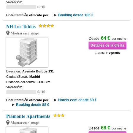
Valoración:
0/ 10
Booking desde 106 €
Hotel también ofrecido por
NH Las Tablas
Mostrar en el mapa
64 €
Desde
por noche
Detalles de la oferta
Expedia
Fuente
Dirección:
Avenida Burgos 131
Ciudad (Zona):
Madrid
Distancia del centro:
11.01 km
Valoración:
0/ 10
Hotels.com desde 69 €
Hotel también ofrecido por
Booking desde 88 €
Piamonte Apartments
Mostrar en el mapa
68 €
Desde
por noche