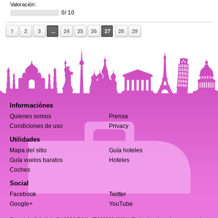
Valoración:
0/ 10
1
2
3
...
24
25
26
27
28
29
Informaciónes
Quienes somos
Prensa
Condiciones de uso
Privacy
Utilidades
Mapa del sitio
Guía hoteles
Guía vuelos baratos
Hoteles
Coches
Social
Facebook
Twitter
Google+
YouTube