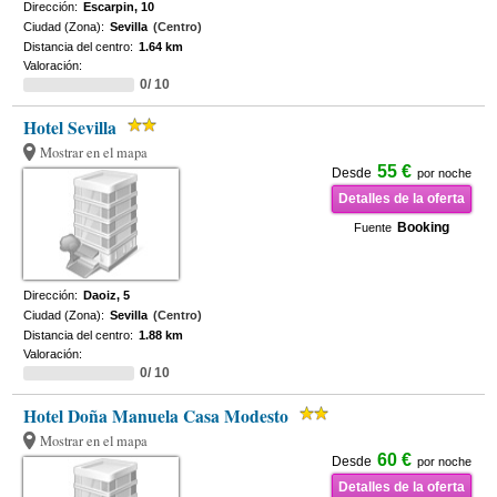
Dirección:
Escarpin, 10
Ciudad (Zona):
Sevilla
(Centro)
Distancia del centro:
1.64 km
Valoración:
0/ 10
Hotel Sevilla
Mostrar en el mapa
55 €
Desde
por noche
Detalles de la oferta
Booking
Fuente
Dirección:
Daoiz, 5
Ciudad (Zona):
Sevilla
(Centro)
Distancia del centro:
1.88 km
Valoración:
0/ 10
Hotel Doña Manuela Casa Modesto
Mostrar en el mapa
60 €
Desde
por noche
Detalles de la oferta