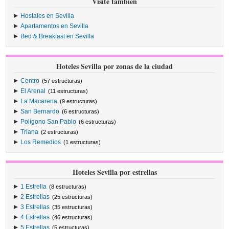
Visite también
Hostales en Sevilla
Apartamentos en Sevilla
Bed & Breakfast en Sevilla
Hoteles Sevilla por zonas de la ciudad
Centro
(57 estructuras)
El Arenal
(11 estructuras)
La Macarena
(9 estructuras)
San Bernardo
(6 estructuras)
Polígono San Pablo
(6 estructuras)
Triana
(2 estructuras)
Los Remedios
(1 estructuras)
Hoteles Sevilla por estrellas
1 Estrella
(8 estructuras)
2 Estrellas
(25 estructuras)
3 Estrellas
(35 estructuras)
4 Estrellas
(46 estructuras)
5 Estrellas
(5 estructuras)