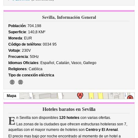
Sevilla, Información General
Población
: 704.198
Superficie
: 140,8 KM²
Moneda
: EUR
Código de teléfono
: 0034 95
Voltaje
: 230V
Frecuencia
: 50Hz
Idiomas Oficiales
: Español, Catalán, Vasco, Gallego
Religiones
: Católica
Tipo de conexión eléctrica
Mapa
Hoteles baratos en Sevilla
E
n Sevilla son disponibles
120 hoteles
con varias ofertas.
Las zonas de la ciudades que ofrecen estructuras hoteleras son 7,
aquellas con el mayor numero de hoteles son
Centro y El Arenal
.
El precio mas bajo por noche encontrado al momento de un hotel a