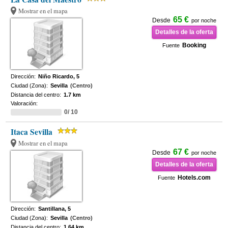
Mostrar en el mapa
65 €
Desde
por noche
Detalles de la oferta
Booking
Fuente
Dirección:
Niño Ricardo, 5
Ciudad (Zona):
Sevilla
(Centro)
Distancia del centro:
1.7 km
Valoración:
0/ 10
Itaca Sevilla
Mostrar en el mapa
67 €
Desde
por noche
Detalles de la oferta
Hotels.com
Fuente
Dirección:
Santillana, 5
Ciudad (Zona):
Sevilla
(Centro)
Distancia del centro:
1.64 km