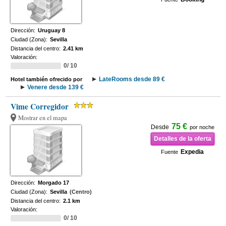
Dirección:
Uruguay 8
Ciudad (Zona):
Sevilla
Distancia del centro:
2.41 km
Valoración:
0/ 10
LateRooms desde 89 €
Hotel también ofrecido por
Venere desde 139 €
Vime Corregidor
Mostrar en el mapa
75 €
Desde
por noche
Detalles de la oferta
Expedia
Fuente
Dirección:
Morgado 17
Ciudad (Zona):
Sevilla
(Centro)
Distancia del centro:
2.1 km
Valoración:
0/ 10