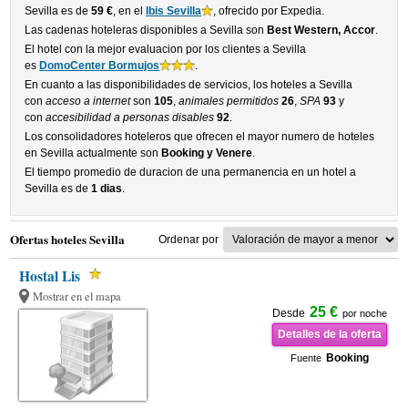
Sevilla es de
59 €
, en el
Ibis Sevilla
, ofrecido por Expedia.
Las cadenas hoteleras disponibles a Sevilla son
Best Western, Accor
.
El hotel con la mejor evaluacion por los clientes a Sevilla
es
DomoCenter Bormujos
.
En cuanto a las disponibilidades de servicios, los hoteles a Sevilla
con
acceso a internet
son
105
,
animales permitidos
26
,
SPA
93
y
con
accesibilidad a personas disables
92
.
Los consolidadores hoteleros que ofrecen el mayor numero de hoteles
en Sevilla actualmente son
Booking y Venere
.
El tiempo promedio de duracion de una permanencia en un hotel a
Sevilla es de
1 dias
.
Ofertas hoteles Sevilla
Ordenar por
Hostal Lis
Mostrar en el mapa
25 €
Desde
por noche
Detalles de la oferta
Booking
Fuente