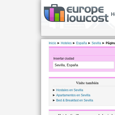
H
Inicio
Hoteles
España
Sevilla
Págin
Insertar ciudad
Visite también
Hostales en Sevilla
Apartamentos en Sevilla
Bed & Breakfast en Sevilla