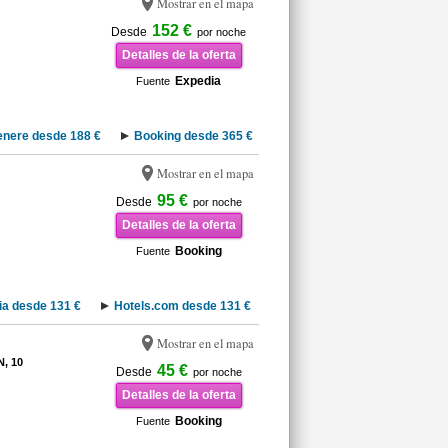
Mostrar en el mapa
152 €
Desde
por noche
Detalles de la oferta
Expedia
Fuente
enere desde 188 €
Booking desde 365 €
Mostrar en el mapa
95 €
Desde
por noche
Detalles de la oferta
Booking
Fuente
a desde 131 €
Hotels.com desde 131 €
Mostrar en el mapa
, 10
45 €
Desde
por noche
Detalles de la oferta
Booking
Fuente