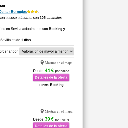
cor
.
enter Bormujos
.
 con
acceso a internet
son
105
,
animales
les en Sevilla actualmente son
Booking y
Sevilla es de
1 dias
.
Ordenar por
Mostrar en el mapa
44 €
Desde
por noche
Detalles de la oferta
Booking
Fuente
Mostrar en el mapa
39 €
Desde
por noche
Detalles de la oferta