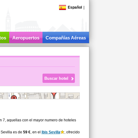
Español
|
tos
Aeropuertos
Compañías Aéreas
on 7, aquellas con el mayor numero de hoteles
 Sevilla es de
59 €
, en el
Ibis Sevilla
, ofrecido