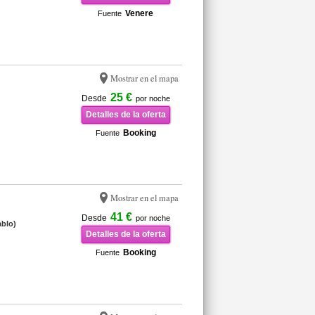
Venere
Fuente
Mostrar en el mapa
25 €
Desde
por noche
Detalles de la oferta
Booking
Fuente
Mostrar en el mapa
41 €
Desde
por noche
ablo)
Detalles de la oferta
Booking
Fuente