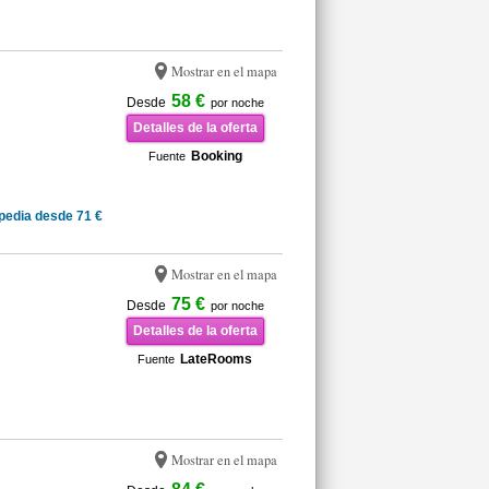
Mostrar en el mapa
58 €
Desde
por noche
Detalles de la oferta
Booking
Fuente
pedia desde 71 €
Mostrar en el mapa
75 €
Desde
por noche
Detalles de la oferta
LateRooms
Fuente
Mostrar en el mapa