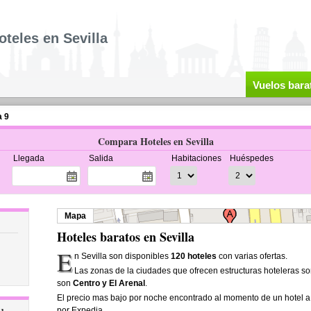
oteles en Sevilla
Vuelos bara
a 9
Compara Hoteles en Sevilla
Llegada
Salida
Habitaciones
Huéspedes
Mapa
Hoteles baratos en Sevilla
E
n Sevilla son disponibles
120 hoteles
con varias ofertas.
Las zonas de la ciudades que ofrecen estructuras hoteleras s
son
Centro y El Arenal
.
El precio mas bajo por noche encontrado al momento de un hotel a
por Expedia.