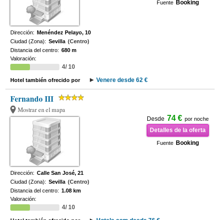
Booking
Fuente
Dirección:
Menéndez Pelayo, 10
Ciudad (Zona):
Sevilla
(Centro)
Distancia del centro:
680 m
Valoración:
4/ 10
Venere desde 62 €
Hotel también ofrecido por
Fernando III
Mostrar en el mapa
74 €
Desde
por noche
Detalles de la oferta
Booking
Fuente
Dirección:
Calle San José, 21
Ciudad (Zona):
Sevilla
(Centro)
Distancia del centro:
1.08 km
Valoración:
4/ 10