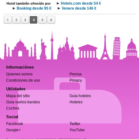
Hotels.com desde 54 €
Hotel también ofrecido por
Booking desde 95 €
Venere desde 146 €
1
2
3
4
5
6
Informaciónes
Quienes somos
Prensa
Condiciones de uso
Privacy
Utilidades
Mapa del sitio
Guía hoteles
Guía vuelos baratos
Hoteles
Coches
Social
Facebook
Twitter
Google+
YouTube