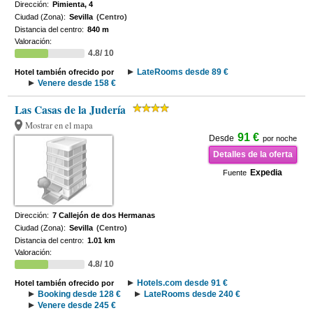
Dirección:
Pimienta, 4
Ciudad (Zona):
Sevilla
(Centro)
Distancia del centro:
840 m
Valoración:
4.8/ 10
LateRooms desde 89 €
Hotel también ofrecido por
Venere desde 158 €
Las Casas de la Judería
Mostrar en el mapa
91 €
Desde
por noche
Detalles de la oferta
Expedia
Fuente
Dirección:
7 Callejón de dos Hermanas
Ciudad (Zona):
Sevilla
(Centro)
Distancia del centro:
1.01 km
Valoración:
4.8/ 10
Hotels.com desde 91 €
Hotel también ofrecido por
Booking desde 128 €
LateRooms desde 240 €
Venere desde 245 €