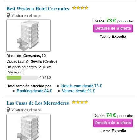
Best Western Hotel Cervantes
Mostrar en el mapa
73 €
Desde
por noche
Detalles de la oferta
Expedia
Fuente
Dirección:
Cervantes, 10
Ciudad (Zona):
Sevilla
(Centro)
Distancia del centro:
2.01 km
Valoración:
4.7/ 10
Hotels.com desde 73 €
Hotel también ofrecido por
Booking desde 84 €
Venere desde 91 €
Las Casas de Los Mercaderes
Mostrar en el mapa
74 €
Desde
por noche
Detalles de la oferta
Expedia
Fuente