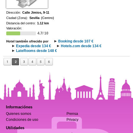
Dirección:
Calle Jimios, 9-11
Ciudad (Zona):
Sevilla
(Centro)
Distancia del centro:
1.12 km
Valoración:
4.7/ 10
Booking desde 107 €
Hotel también ofrecido por
Expedia desde 134 €
Hotels.com desde 134 €
LateRooms desde 148 €
1
2
3
4
5
6
Informaciónes
Quienes somos
Prensa
Condiciones de uso
Privacy
Utilidades