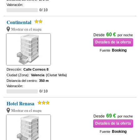
Valoración:
0/ 10
Continental
Mostrar en el mapa
60 €
Desde
por noche
Detalles de la oferta
Booking
Fuente
Dirección:
Calle Correos 8
Ciudad (Zona):
Valencia
(Ciutat Vella)
Distancia del centro:
350 m
Valoración:
0/ 10
Hotel Renasa
Mostrar en el mapa
69 €
Desde
por noche
Detalles de la oferta
Booking
Fuente