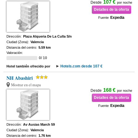
107 €
Desde
por noche
Detalles de la oferta
Expedia
Fuente
Dirección:
Plaza Alqueria De La Culla S/n
Ciudad (Zona):
Valencia
Distancia del centro:
5.59 km
Valoración:
0/ 10
Hotels.com desde 107 €
Hotel también ofrecido por
NH Abashiri
Mostrar en el mapa
168 €
Desde
por noche
Detalles de la oferta
Expedia
Fuente
Dirección:
Av Ausias March 59
Ciudad (Zona):
Valencia
Distancia del centro:
1.76 km