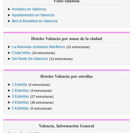
Visite también
Hostales en Valencia
Apartamentos en Valencia
Bed & Breakfast en Valencia
Hoteles Valencia por zonas de la ciudad
La Alameda–poblados Marítimos
(21 estructuras)
Ciutat Vella
(16 estructuras)
Del Norte De Valencia
(12 estructuras)
Hoteles Valencia por estrellas
1 Estrella
(2 estructuras)
2 Estrellas
(4 estructuras)
3 Estrellas
(27 estructuras)
4 Estrellas
(36 estructuras)
5 Estrellas
(5 estructuras)
Valencia, Información General