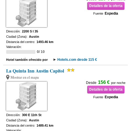
Detalles de la oferta
Expedia
Fuente
Dirección:
2200 S I 35
Ciudad (Zona):
Austin
Distancia del centro:
1493.46 km
Valoración:
0/ 10
Hotels.com desde 115 €
Hotel también ofrecido por
La Quinta Inn Austin Capitol
Mostrar en el mapa
156 €
Desde
por noche
Detalles de la oferta
Expedia
Fuente
Dirección:
300 E 11th St
Ciudad (Zona):
Austin
Distancia del centro:
1489.41 km
Valoración: