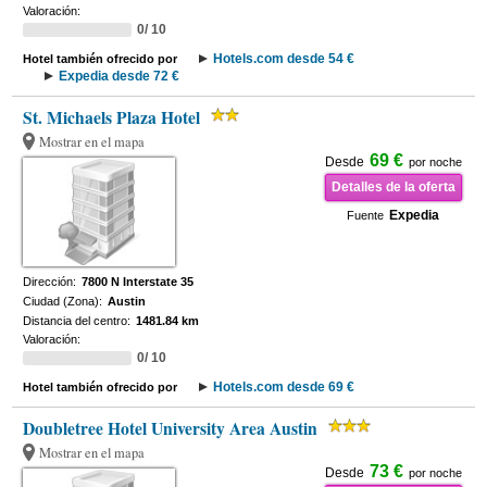
Valoración:
0/ 10
Hotels.com desde 54 €
Hotel también ofrecido por
Expedia desde 72 €
St. Michaels Plaza Hotel
Mostrar en el mapa
69 €
Desde
por noche
Detalles de la oferta
Expedia
Fuente
Dirección:
7800 N Interstate 35
Ciudad (Zona):
Austin
Distancia del centro:
1481.84 km
Valoración:
0/ 10
Hotels.com desde 69 €
Hotel también ofrecido por
Doubletree Hotel University Area Austin
Mostrar en el mapa
73 €
Desde
por noche