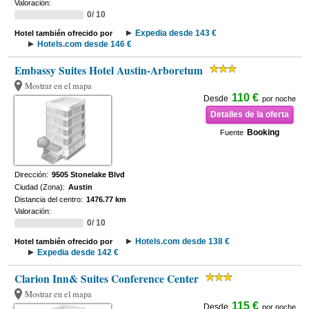
Valoración:
0/ 10
Expedia desde 143 €
Hotel también ofrecido por
Hotels.com desde 146 €
Embassy Suites Hotel Austin-Arboretum
Mostrar en el mapa
110 €
Desde
por noche
Detalles de la oferta
Booking
Fuente
Dirección:
9505 Stonelake Blvd
Ciudad (Zona):
Austin
Distancia del centro:
1476.77 km
Valoración:
0/ 10
Hotels.com desde 138 €
Hotel también ofrecido por
Expedia desde 142 €
Clarion Inn& Suites Conference Center
Mostrar en el mapa
115 €
Desde
por noche