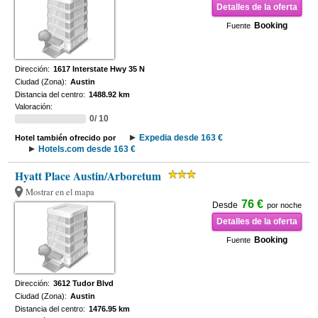
Detalles de la oferta
Booking
Fuente
Dirección:
1617 Interstate Hwy 35 N
Ciudad (Zona):
Austin
Distancia del centro:
1488.92 km
Valoración:
0/ 10
Expedia desde 163 €
Hotel también ofrecido por
Hotels.com desde 163 €
Hyatt Place Austin/Arboretum
Mostrar en el mapa
76 €
Desde
por noche
Detalles de la oferta
Booking
Fuente
Dirección:
3612 Tudor Blvd
Ciudad (Zona):
Austin
Distancia del centro:
1476.95 km