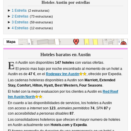
Hoteles Austin por estrellas
1 Estrella
(2 estructuras)
2 Estrellas
(73 estructuras)
3 Estrellas
(59 estructuras)
4 Estrellas
(12 estructuras)
Mapa
Hoteles baratos en Austin
E
n Austin son disponibles
147 hoteles
con varias ofertas.
El precio mas bajo por noche encontrado al momento de un hotel a
Austin es de
47 €
, en el
Rodeway Inn Austin
, ofrecido por Expedia.
Las cadenas hoteleras disponibles a Austin son
Marriott, Extended
Stay, Comfort, Hilton, Hyatt, Best Western, Four Seasons
.
El hotel con la mejor evaluacion por los clientes a Austin es
Red Roof
Inn Austin North
.
En cuanto a las disponibilidades de servicios, los hoteles a Austin
con
acceso a internet
son
123
,
animales permitidos
74
,
SPA
87
y
con
accesibilidad a personas disables
87
.
Los consolidadores hoteleros que ofrecen el mayor numero de hoteles
en Austin actualmente son
Hotels.com y Expedia
.