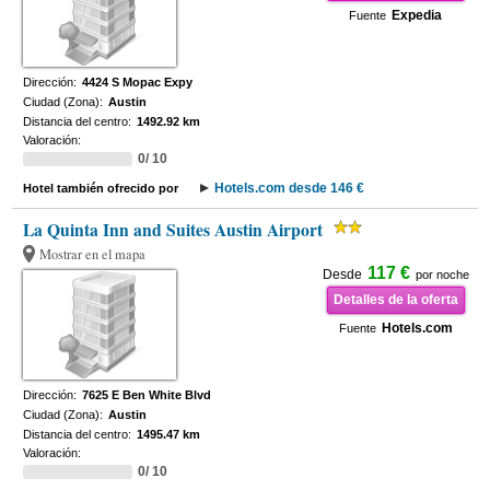
Expedia
Fuente
Dirección:
4424 S Mopac Expy
Ciudad (Zona):
Austin
Distancia del centro:
1492.92 km
Valoración:
0/ 10
Hotels.com desde 146 €
Hotel también ofrecido por
La Quinta Inn and Suites Austin Airport
Mostrar en el mapa
117 €
Desde
por noche
Detalles de la oferta
Hotels.com
Fuente
Dirección:
7625 E Ben White Blvd
Ciudad (Zona):
Austin
Distancia del centro:
1495.47 km
Valoración:
0/ 10