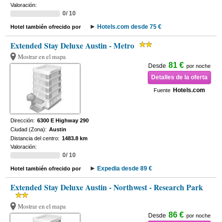
Valoración:
0/ 10
Hotels.com desde 75 €
Hotel también ofrecido por
Extended Stay Deluxe Austin - Metro
Mostrar en el mapa
81 €
Desde
por noche
Detalles de la oferta
Hotels.com
Fuente
Dirección:
6300 E Highway 290
Ciudad (Zona):
Austin
Distancia del centro:
1483.8 km
Valoración:
0/ 10
Expedia desde 89 €
Hotel también ofrecido por
Extended Stay Deluxe Austin - Northwest - Research Park
Mostrar en el mapa
86 €
Desde
por noche