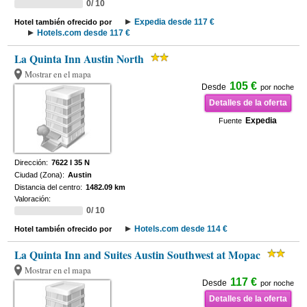
0/ 10
Expedia desde 117 €
Hotel también ofrecido por
Hotels.com desde 117 €
La Quinta Inn Austin North
Mostrar en el mapa
105 €
Desde
por noche
Detalles de la oferta
Expedia
Fuente
Dirección:
7622 I 35 N
Ciudad (Zona):
Austin
Distancia del centro:
1482.09 km
Valoración:
0/ 10
Hotels.com desde 114 €
Hotel también ofrecido por
La Quinta Inn and Suites Austin Southwest at Mopac
Mostrar en el mapa
117 €
Desde
por noche
Detalles de la oferta