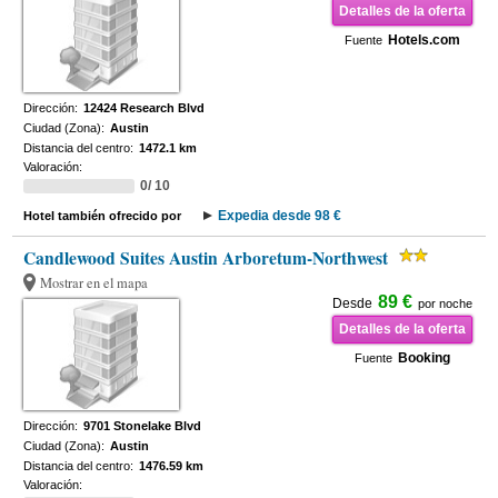
Detalles de la oferta
Hotels.com
Fuente
Dirección:
12424 Research Blvd
Ciudad (Zona):
Austin
Distancia del centro:
1472.1 km
Valoración:
0/ 10
Expedia desde 98 €
Hotel también ofrecido por
Candlewood Suites Austin Arboretum-Northwest
Mostrar en el mapa
89 €
Desde
por noche
Detalles de la oferta
Booking
Fuente
Dirección:
9701 Stonelake Blvd
Ciudad (Zona):
Austin
Distancia del centro:
1476.59 km
Valoración: