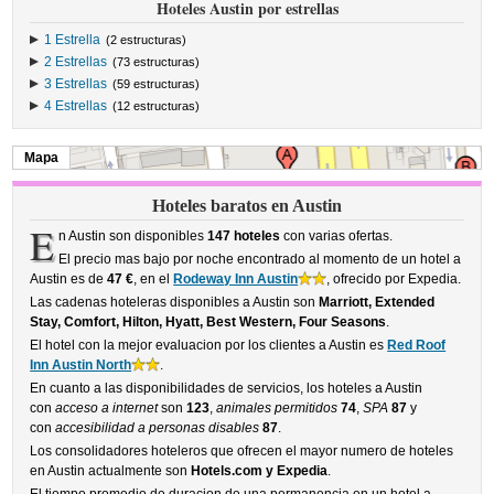
Hoteles Austin por estrellas
1 Estrella
(2 estructuras)
2 Estrellas
(73 estructuras)
3 Estrellas
(59 estructuras)
4 Estrellas
(12 estructuras)
Mapa
Hoteles baratos en Austin
E
n Austin son disponibles
147 hoteles
con varias ofertas.
El precio mas bajo por noche encontrado al momento de un hotel a
Austin es de
47 €
, en el
Rodeway Inn Austin
, ofrecido por Expedia.
Las cadenas hoteleras disponibles a Austin son
Marriott, Extended
Stay, Comfort, Hilton, Hyatt, Best Western, Four Seasons
.
El hotel con la mejor evaluacion por los clientes a Austin es
Red Roof
Inn Austin North
.
En cuanto a las disponibilidades de servicios, los hoteles a Austin
con
acceso a internet
son
123
,
animales permitidos
74
,
SPA
87
y
con
accesibilidad a personas disables
87
.
Los consolidadores hoteleros que ofrecen el mayor numero de hoteles
en Austin actualmente son
Hotels.com y Expedia
.