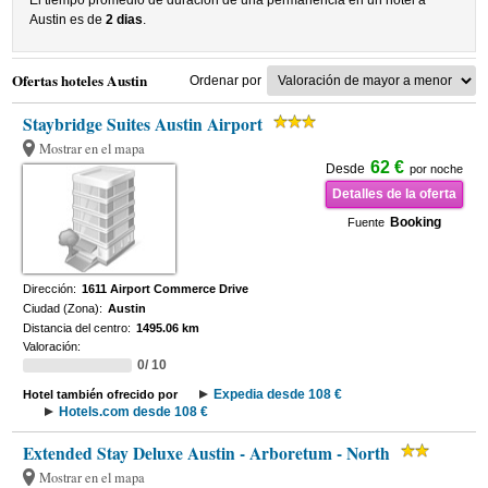
El tiempo promedio de duracion de una permanencia en un hotel a
Austin es de
2 dias
.
Ofertas hoteles Austin
Ordenar por
Staybridge Suites Austin Airport
Mostrar en el mapa
62 €
Desde
por noche
Detalles de la oferta
Booking
Fuente
Dirección:
1611 Airport Commerce Drive
Ciudad (Zona):
Austin
Distancia del centro:
1495.06 km
Valoración:
0/ 10
Expedia desde 108 €
Hotel también ofrecido por
Hotels.com desde 108 €
Extended Stay Deluxe Austin - Arboretum - North
Mostrar en el mapa