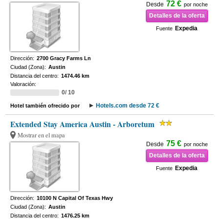
72 €
Desde
por noche
Detalles de la oferta
Expedia
Fuente
Dirección:
2700 Gracy Farms Ln
Ciudad (Zona):
Austin
Distancia del centro:
1474.46 km
Valoración:
0/ 10
Hotels.com desde 72 €
Hotel también ofrecido por
Extended Stay America Austin - Arboretum
Mostrar en el mapa
75 €
Desde
por noche
Detalles de la oferta
Expedia
Fuente
Dirección:
10100 N Capital Of Texas Hwy
Ciudad (Zona):
Austin
Distancia del centro:
1476.25 km