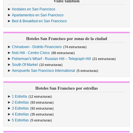
Visite también
Hostales en San Francisco
Apartamentos en San Francisco
Bed & Breakfast en San Francisco
Hoteles San Francisco por zonas de la ciudad
Chinatown - Distrito Financiero
(74 estructuras)
Nob Hill - Centro Cívico
(66 estructuras)
Fisherman's Wharf - Russian Hill – Telegraph Hill
(21 estructuras)
South Of Market
(10 estructuras)
Aeropuerto San Francisco International
(5 estructuras)
Hoteles San Francisco por estrellas
1 Estrella
(12 estructuras)
2 Estrellas
(93 estructuras)
3 Estrellas
(92 estructuras)
4 Estrellas
(35 estructuras)
5 Estrellas
(5 estructuras)