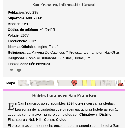
San Francisco, Información General
Población
: 805.235
Superficie
: 600.6 KM²
Moneda
: USD
Código de teléfono
: +1 (0)415
Voltaje
: 120V
Frecuencia
: 60Hz
Idiomas Oficiales
: Inglés, Español
Religiones
: La Mayoría De Católicos Y Protestantes. También Hay Otras
Religiones, Como Musulmanes, Budistas, Judíos, Etc.
Tipo de conexión eléctrica
Mapa
Hoteles baratos en San Francisco
E
n San Francisco son disponibles
239 hoteles
con varias ofertas.
Las zonas de la ciudades que ofrecen estructuras hoteleras son 5,
aquellas con el mayor numero de hoteles son
Chinatown - Distrito
Financiero y Nob Hill - Centro Cívico
.
El precio mas bajo por noche encontrado al momento de un hotel a San