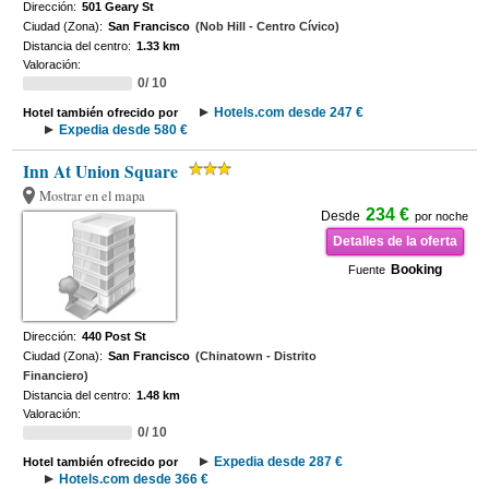
Dirección:
501 Geary St
Ciudad (Zona):
San Francisco
(Nob Hill - Centro Cívico)
Distancia del centro:
1.33 km
Valoración:
0/ 10
Hotels.com desde 247 €
Hotel también ofrecido por
Expedia desde 580 €
Inn At Union Square
Mostrar en el mapa
234 €
Desde
por noche
Detalles de la oferta
Booking
Fuente
Dirección:
440 Post St
Ciudad (Zona):
San Francisco
(Chinatown - Distrito
Financiero)
Distancia del centro:
1.48 km
Valoración:
0/ 10
Expedia desde 287 €
Hotel también ofrecido por
Hotels.com desde 366 €