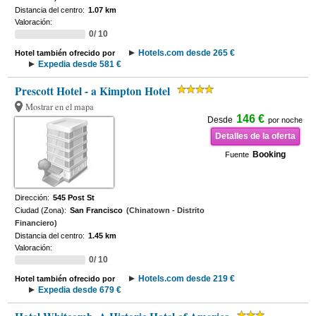
Distancia del centro:
1.07 km
Valoración:
0/ 10
Hotels.com desde 265 €
Hotel también ofrecido por
Expedia desde 581 €
Prescott Hotel - a Kimpton Hotel
Mostrar en el mapa
146 €
Desde
por noche
Detalles de la oferta
Booking
Fuente
Dirección:
545 Post St
Ciudad (Zona):
San Francisco
(Chinatown - Distrito
Financiero)
Distancia del centro:
1.45 km
Valoración:
0/ 10
Hotels.com desde 219 €
Hotel también ofrecido por
Expedia desde 679 €