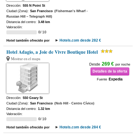
Dirección:
555 N Point St
Ciudad (Zona):
San Francisco
(Fisherman's Wharf -
Russian Hill – Telegraph Hill)
Distancia del centro:
3.48 km
Valoración:
0/ 10
Hotels.com desde 282 €
Hotel también ofrecido por
Hotel Adagio, a Joie de Vivre Boutique Hotel
Mostrar en el mapa
269 €
Desde
por noche
Detalles de la oferta
Expedia
Fuente
Dirección:
550 Geary St
Ciudad (Zona):
San Francisco
(Nob Hill - Centro Cívico)
Distancia del centro:
1.32 km
Valoración:
0/ 10
Hotels.com desde 284 €
Hotel también ofrecido por