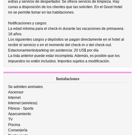
extras y servicio de despertador. Se ofrece servicio de limpieza. Hay
cunas a disposición de los clientes que las soliciten. En el Good Hotel
no se permite fumar en las habitaciones.
Notificaciones y cargos:
La edad mínima para el check-in durante las vacaciones de primavera:
18 años.
Los siguientes cargos y depósitos se pagan directamente en el hotel al
recibir el servicio o en el momento del check-in o del check-out.
Estacionamiento/parking sin asistencia: 20 US$ por día
La lista anterior puede estar incompleta. Además, es posible que los
impuestos no estén incluidos. Importes sujetos a modificación.
Instalaciones
Se admiten animales
Ascensor
Internet
Internet (wireless)
Fitness - Sports
Aparcamiento
TV
Piscina
Conserjería