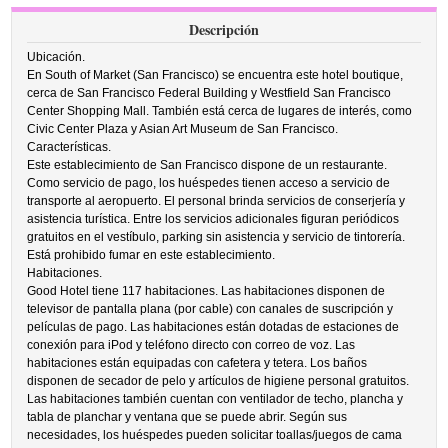
Descripción
Ubicación.
En South of Market (San Francisco) se encuentra este hotel boutique,
cerca de San Francisco Federal Building y Westfield San Francisco
Center Shopping Mall. También está cerca de lugares de interés, como
Civic Center Plaza y Asian Art Museum de San Francisco.
Características.
Este establecimiento de San Francisco dispone de un restaurante.
Como servicio de pago, los huéspedes tienen acceso a servicio de
transporte al aeropuerto. El personal brinda servicios de conserjería y
asistencia turística. Entre los servicios adicionales figuran periódicos
gratuitos en el vestíbulo, parking sin asistencia y servicio de tintorería.
Está prohibido fumar en este establecimiento.
Habitaciones.
Good Hotel tiene 117 habitaciones. Las habitaciones disponen de
televisor de pantalla plana (por cable) con canales de suscripción y
películas de pago. Las habitaciones están dotadas de estaciones de
conexión para iPod y teléfono directo con correo de voz. Las
habitaciones están equipadas con cafetera y tetera. Los baños
disponen de secador de pelo y artículos de higiene personal gratuitos.
Las habitaciones también cuentan con ventilador de techo, plancha y
tabla de planchar y ventana que se puede abrir. Según sus
necesidades, los huéspedes pueden solicitar toallas/juegos de cama