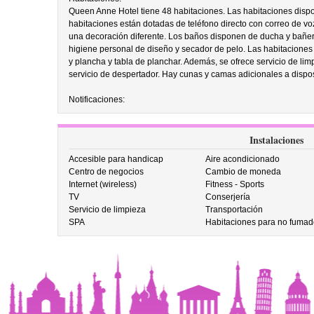
Queen Anne Hotel tiene 48 habitaciones. Las habitaciones dispon
habitaciones están dotadas de teléfono directo con correo de vo
una decoración diferente. Los baños disponen de ducha y bañera
higiene personal de diseño y secador de pelo. Las habitaciones 
y plancha y tabla de planchar. Además, se ofrece servicio de lim
servicio de despertador. Hay cunas y camas adicionales a disposic
Notificaciones:
Instalaciones
Accesible para handicap
Aire acondicionado
Centro de negocios
Cambio de moneda
Internet (wireless)
Fitness - Sports
TV
Conserjería
Servicio de limpieza
Transportación
SPA
Habitaciones para no fumad