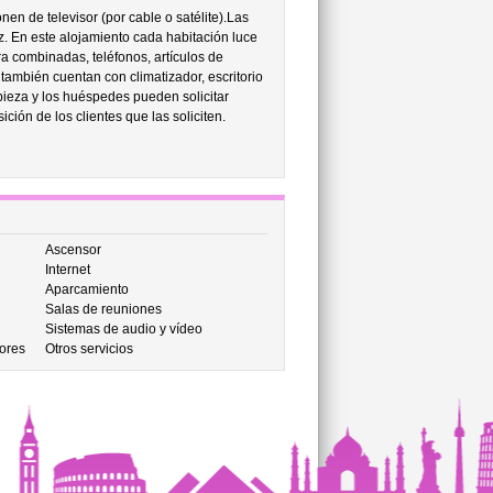
en de televisor (por cable o satélite).Las
z. En este alojamiento cada habitación luce
 combinadas, teléfonos, artículos de
también cuentan con climatizador, escritorio
pieza y los huéspedes pueden solicitar
ión de los clientes que las soliciten.
Ascensor
Internet
Aparcamiento
Salas de reuniones
Sistemas de audio y vídeo
ores
Otros servicios