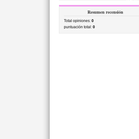
precio
Resumen recensión
Total opiniones:
0
puntuación total:
0