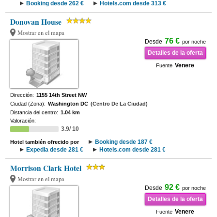
Booking desde 262 €
Hotels.com desde 313 €
Donovan House
Mostrar en el mapa
76 €
Desde
por noche
Detalles de la oferta
Venere
Fuente
Dirección:
1155 14th Street NW
Ciudad (Zona):
Washington DC
(Centro De La Ciudad)
Distancia del centro:
1.04 km
Valoración:
3.9/ 10
Booking desde 187 €
Hotel también ofrecido por
Expedia desde 281 €
Hotels.com desde 281 €
Morrison Clark Hotel
Mostrar en el mapa
92 €
Desde
por noche
Detalles de la oferta
Venere
Fuente