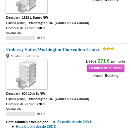
Dirección:
1823 L Street NW
Ciudad (Zona):
Washington DC
(Centro De La Ciudad)
Distancia del centro:
960 m
Valoración:
0/ 10
Embassy Suites Washington Convention Center
Mostrar en el mapa
271 €
Desde
por noche
Detalles de la oferta
Booking
Fuente
Dirección:
900 10th St NW
Ciudad (Zona):
Washington DC
(Centro De La Ciudad)
Distancia del centro:
770 m
Valoración:
0/ 10
Expedia desde 293 €
Hotel también ofrecido por
Hotels.com desde 293 €