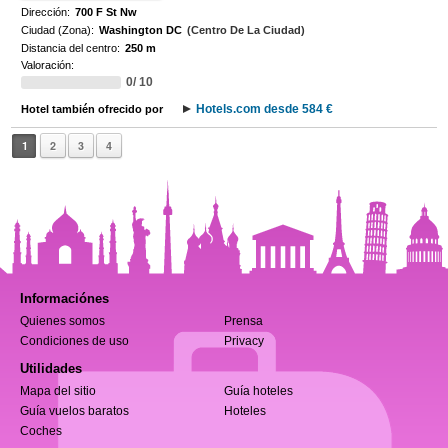
Dirección:
700 F St Nw
Ciudad (Zona):
Washington DC
(Centro De La Ciudad)
Distancia del centro:
250 m
Valoración:
0/ 10
Hotels.com desde 584 €
Hotel también ofrecido por
1
2
3
4
Informaciónes
Quienes somos
Prensa
Condiciones de uso
Privacy
Utilidades
Mapa del sitio
Guía hoteles
Guía vuelos baratos
Hoteles
Coches