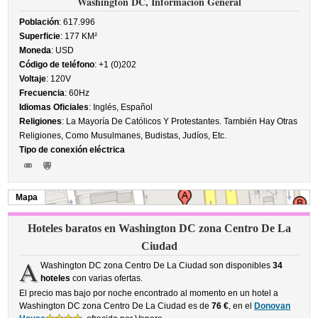
Washington DC, Información General
Población
: 617.996
Superficie
: 177 KM²
Moneda
: USD
Código de teléfono
: +1 (0)202
Voltaje
: 120V
Frecuencia
: 60Hz
Idiomas Oficiales
: Inglés, Español
Religiones
: La Mayoría De Católicos Y Protestantes. También Hay Otras
Religiones, Como Musulmanes, Budistas, Judíos, Etc.
Tipo de conexión eléctrica
Mapa
Hoteles baratos en Washington DC zona Centro De La
Ciudad
A
Washington DC zona Centro De La Ciudad son disponibles
34
hoteles
con varias ofertas.
El precio mas bajo por noche encontrado al momento en un hotel a
Washington DC zona Centro De La Ciudad es de
76 €
, en el
Donovan