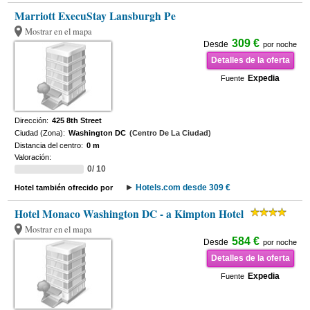
Marriott ExecuStay Lansburgh Pe
Mostrar en el mapa
309 €
Desde
por noche
Detalles de la oferta
Expedia
Fuente
Dirección:
425 8th Street
Ciudad (Zona):
Washington DC
(Centro De La Ciudad)
Distancia del centro:
0 m
Valoración:
0/ 10
Hotels.com desde 309 €
Hotel también ofrecido por
Hotel Monaco Washington DC - a Kimpton Hotel
Mostrar en el mapa
584 €
Desde
por noche
Detalles de la oferta
Expedia
Fuente