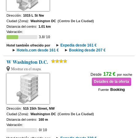
Dirección:
1015 L St Nw
Ciudad (Zona):
Washington DC
(Centro De La Ciudad)
Distancia del centro:
1.01 km
Valoración:
3.8/ 10
Expedia desde 161 €
Hotel también ofrecido por
Hotels.com desde 161 €
Booking desde 207 €
W Washington D.C.
Mostrar en el mapa
172 €
Desde
por noche
Detalles de la oferta
Booking
Fuente
Dirección:
515 15th Street, NW
Ciudad (Zona):
Washington DC
(Centro De La Ciudad)
Distancia del centro:
160 m
Valoración:
0/ 10