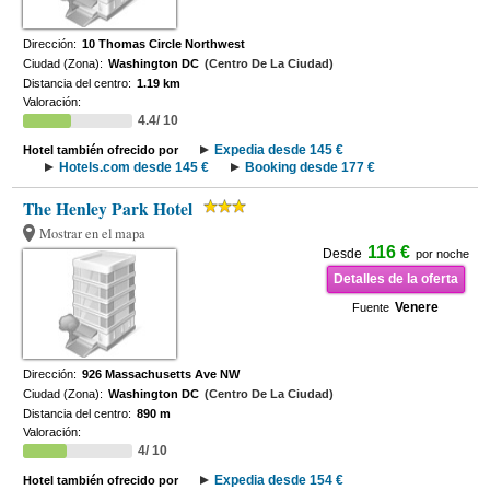
Dirección:
10 Thomas Circle Northwest
Ciudad (Zona):
Washington DC
(Centro De La Ciudad)
Distancia del centro:
1.19 km
Valoración:
4.4/ 10
Expedia desde 145 €
Hotel también ofrecido por
Hotels.com desde 145 €
Booking desde 177 €
The Henley Park Hotel
Mostrar en el mapa
116 €
Desde
por noche
Detalles de la oferta
Venere
Fuente
Dirección:
926 Massachusetts Ave NW
Ciudad (Zona):
Washington DC
(Centro De La Ciudad)
Distancia del centro:
890 m
Valoración:
4/ 10
Expedia desde 154 €
Hotel también ofrecido por