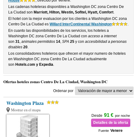
House
, ofrecido por Venere.
Las cadenas hoteleras disponibles a Washington DC zona Centro De
La Ciudad son
Marriott, Hilton, Westin, Sofitel, Hyatt, Comfort
.
El hotel con la mejor evaluacion por los clientes a Washington DC zona
Centro De La Ciudad es
Willard InterContinental Washington
.
En cuanto las disponibilidades de los servicios, los hoteles a
Washington DC zona Centro De La Ciudad con
acceso a internet
son
31
,
animales permitidos
14
,
SPA
25
y con
accesibilidad a personas
disables
20
.
Los consolidadores hoteleros que ofrecen el mayor numero de hoteles
en Washington DC zona Centro De La Ciudad actualmente
son
Hotels.com y Expedia
.
Ofertas hoteles zonas Centro De La Ciudad, Washington DC
Ordenar por
Washington Plaza
Mostrar en el mapa
91 €
Desde
por noche
Detalles de la oferta
Venere
Fuente