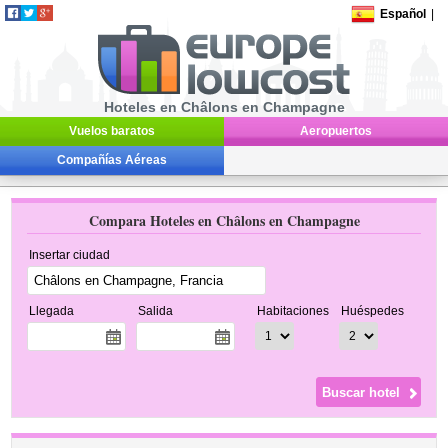
Español
|
Hoteles en Châlons en Champagne
Vuelos baratos
Aeropuertos
Compañías Aéreas
Compara Hoteles en Châlons en Champagne
Insertar ciudad
Llegada
Salida
Habitaciones
Huéspedes