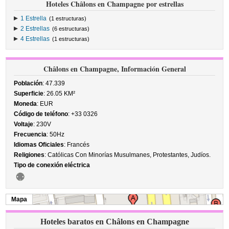
Hoteles Châlons en Champagne por estrellas
1 Estrella
(1 estructuras)
2 Estrellas
(6 estructuras)
4 Estrellas
(1 estructuras)
Châlons en Champagne, Información General
Población
: 47.339
Superficie
: 26.05 KM²
Moneda
: EUR
Código de teléfono
: +33 0326
Voltaje
: 230V
Frecuencia
: 50Hz
Idiomas Oficiales
: Francés
Religiones
: Católicas Con Minorías Musulmanes, Protestantes, Judíos.
Tipo de conexión eléctrica
Mapa
Hoteles baratos en Châlons en Champagne