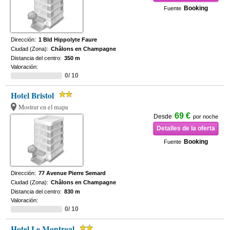
Booking
Fuente
Dirección:
1 Bld Hippolyte Faure
Ciudad (Zona):
Châlons en Champagne
Distancia del centro:
350 m
Valoración:
0/ 10
Hotel Bristol
Mostrar en el mapa
69 €
Desde
por noche
Detalles de la oferta
Booking
Fuente
Dirección:
77 Avenue Pierre Semard
Ciudad (Zona):
Châlons en Champagne
Distancia del centro:
830 m
Valoración:
0/ 10
Hotel Le Montreal