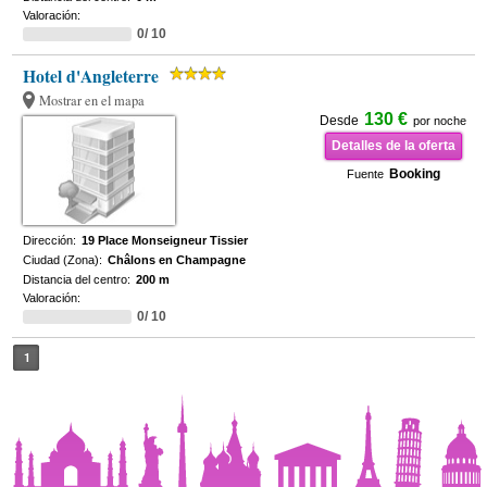
Valoración:
0/ 10
Hotel d'Angleterre
Mostrar en el mapa
130 €
Desde
por noche
Detalles de la oferta
Booking
Fuente
Dirección:
19 Place Monseigneur Tissier
Ciudad (Zona):
Châlons en Champagne
Distancia del centro:
200 m
Valoración:
0/ 10
1