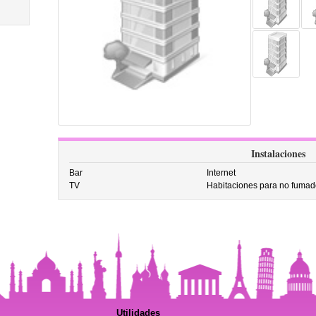
Instalaciones
Bar
Internet
TV
Habitaciones para no fumad
Utilidades