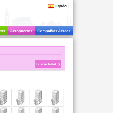
Español
|
tos
Aeropuertos
Compañías Aéreas