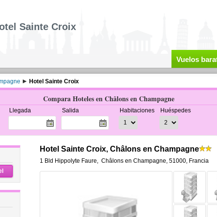
otel Sainte Croix
Vuelos bara
ampagne
Hotel Sainte Croix
Compara Hoteles en Châlons en Champagne
Llegada
Salida
Habitaciones
Huéspedes
Hotel Sainte Croix, Châlons en Champagne
1 Bld Hippolyte Faure
,
Châlons en Champagne
,
51000,
Francia
el