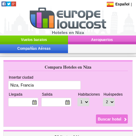
Español
|
Hoteles en Niza
Vuelos baratos
Aeropuertos
Compañías Aéreas
Compara Hoteles en Niza
Insertar ciudad
Llegada
Salida
Habitaciones
Huéspedes