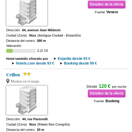
Detalles de la oferta
Venere
Fuente
Dirección:
64, avenue Jean Médecin
Ciudad (Zona):
Niza
(Antigua Ciudad - Estación)
Distancia del centro:
580 m
Valoración:
2.2/ 10
Expedia desde 93 €
Hotel también ofrecido por
Hotels.com desde 93 €
Booking desde 99 €
Crillon
Mostrar en el mapa
120 €
Desde
por noche
Detalles de la oferta
Booking
Fuente
Dirección:
44, rue Pastorelli
Ciudad (Zona):
Niza
(Palais Des Congrès)
Distancia del centro:
20 m