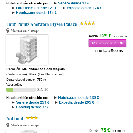
Venere desde 92 €
Hotel también ofrecido por
LateRooms desde 121 €
Expedia desde 174 €
Hotels.com desde 174 €
Four Points Sheraton Elysée Palace
Mostrar en el mapa
129 €
Desde
por noche
Detalles de la oferta
LateRooms
Fuente
Dirección:
59, Promenade des Anglais
Ciudad (Zona):
Niza
(Les Baumettes)
Distancia del centro:
750 m
Valoración:
2.4/ 10
Hotels.com desde 130 €
Hotel también ofrecido por
Venere desde 259 €
Expedia desde 295 €
Booking desde 327 €
National
Mostrar en el mapa
75 €
Desde
por noche