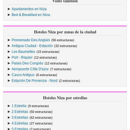
Visite también
Apartamentos en Niza
Bed & Breakfast en Niza
Hoteles Niza por zonas de la ciudad
Promenade Des Anglais
(56 estructuras)
Antigua Ciudad - Estación
(32 estructuras)
Les Baumettes
(15 estructuras)
Port - Riquier
(12 estructuras)
Palais Des Congrès
(12 estructuras)
Aeropuerto Côte D'azur
(7 estructuras)
Casco Antiguo
(6 estructuras)
Estación De Provenza - Nord
(2 estructuras)
Hoteles Niza por estrellas
1 Estrella
(9 estructuras)
2 Estrellas
(50 estructuras)
3 Estrellas
(62 estructuras)
4 Estrellas
(27 estructuras)
5 Estrellas
(2 estructuras)