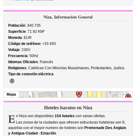
Niza, Información General
Población
: 340.735
Superficie
: 71.92 KM²
Moneda
: EUR
Código de teléfono
: +33 493
Voltaje
: 230V
Frecuencia
: 50Hz
Idiomas Oficiales
: Francés
Religiones
: Católicas Con Minorías Musulmanes, Protestantes, Judíos.
Tipo de conexión eléctrica
Mapa
Hoteles baratos en Niza
E
n Niza son disponibles
154 hoteles
con varias ofertas.
Las zonas de la ciudades que ofrecen estructuras hoteleras son 8,
aquellas con el mayor numero de hoteles son
Promenade Des Anglais
y Antigua Ciudad - Estación
.