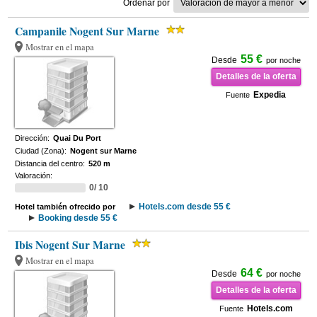
Ordenar por
Campanile Nogent Sur Marne
Mostrar en el mapa
55 €
Desde
por noche
Detalles de la oferta
Expedia
Fuente
Dirección:
Quai Du Port
Ciudad (Zona):
Nogent sur Marne
Distancia del centro:
520 m
Valoración:
0/ 10
Hotels.com desde 55 €
Hotel también ofrecido por
Booking desde 55 €
Ibis Nogent Sur Marne
Mostrar en el mapa
64 €
Desde
por noche
Detalles de la oferta
Hotels.com
Fuente