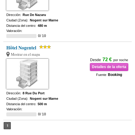
Dirección:
Rue De Nazaru
Ciudad (Zona):
Nogent sur Marne
Distancia del centro:
480 m
Valoración:
0/ 10
Hôtel Nogentel
Mostrar en el mapa
72 €
Desde
por noche
Detalles de la oferta
Booking
Fuente
Dirección:
8 Rue Du Port
Ciudad (Zona):
Nogent sur Marne
Distancia del centro:
500 m
Valoración:
0/ 10
1