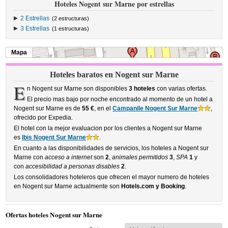
Hoteles Nogent sur Marne por estrellas
2 Estrellas
(2 estructuras)
3 Estrellas
(1 estructuras)
Mapa
Hoteles baratos en Nogent sur Marne
E
n Nogent sur Marne son disponibles
3 hoteles
con varias ofertas.
El precio mas bajo por noche encontrado al momento de un hotel a
Nogent sur Marne es de
55 €
, en el
Campanile Nogent Sur Marne
,
ofrecido por Expedia.
El hotel con la mejor evaluacion por los clientes a Nogent sur Marne
es
Ibis Nogent Sur Marne
.
En cuanto a las disponibilidades de servicios, los hoteles a Nogent sur
Marne con
acceso a internet
son
2
,
animales permitidos
3
,
SPA
1
y
con
accesibilidad a personas disables
2
.
Los consolidadores hoteleros que ofrecen el mayor numero de hoteles
en Nogent sur Marne actualmente son
Hotels.com y Booking
.
Ofertas hoteles Nogent sur Marne