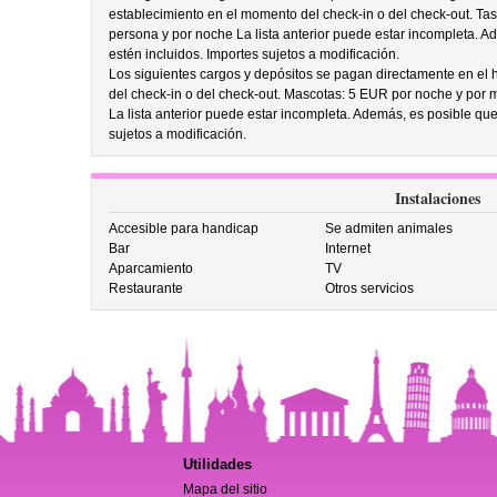
establecimiento en el momento del check-in o del check-out. Ta
persona y por noche La lista anterior puede estar incompleta. A
estén incluidos. Importes sujetos a modificación.
Los siguientes cargos y depósitos se pagan directamente en el ho
del check-in o del check-out. Mascotas: 5 EUR por noche y por 
La lista anterior puede estar incompleta. Además, es posible que
sujetos a modificación.
Instalaciones
Accesible para handicap
Se admiten animales
Bar
Internet
Aparcamiento
TV
Restaurante
Otros servicios
Utilidades
Mapa del sitio