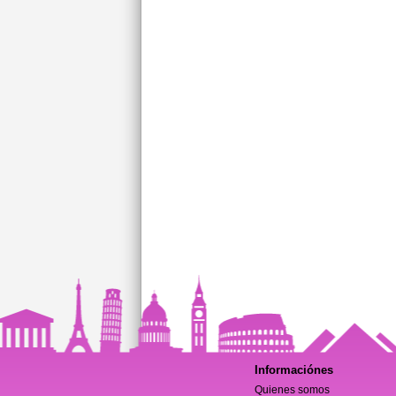
Informaciónes
Quienes somos