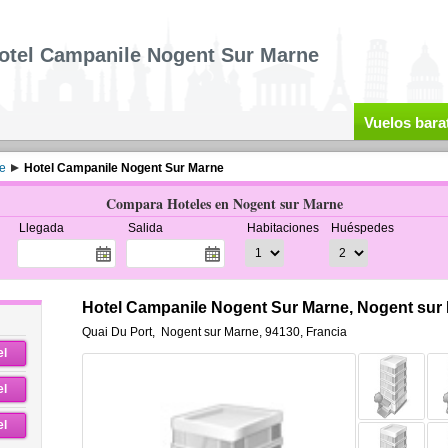
otel Campanile Nogent Sur Marne
Vuelos bara
e
Hotel Campanile Nogent Sur Marne
Compara Hoteles en Nogent sur Marne
Llegada
Salida
Habitaciones
Huéspedes
Hotel Campanile Nogent Sur Marne, Nogent sur
Quai Du Port
,
Nogent sur Marne
,
94130,
Francia
el
el
el