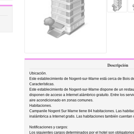
Descripción
Ubicación.
Este establecimiento de Nogent-sur-Marne está cerca de Bois d
Características.
Este establecimiento de Nogent-sur-Marne dispone de un resta
disponen de acceso a Internet alámbrico gratuito. Entre los servi
aire acondicionado en zonas comunes.
Habitaciones.
Campanile Nogent Sur Marne tiene 84 habitaciones. Las habita
inalámbrica a Internet gratis. Las habitaciones también cuentan
Notificaciones y cargos:
Los siguientes cargos determinados por el hotel son obligatorio