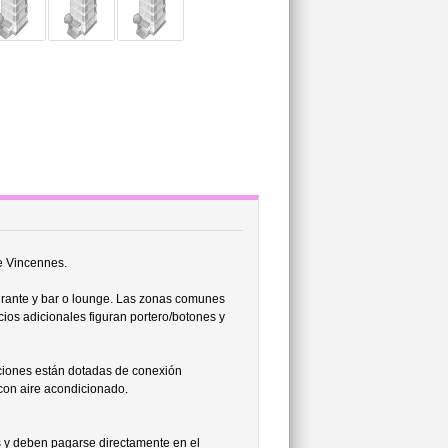
e Vincennes.
urante y bar o lounge. Las zonas comunes
cios adicionales figuran portero/botones y
ciones están dotadas de conexión
 con aire acondicionado.
s y deben pagarse directamente en el