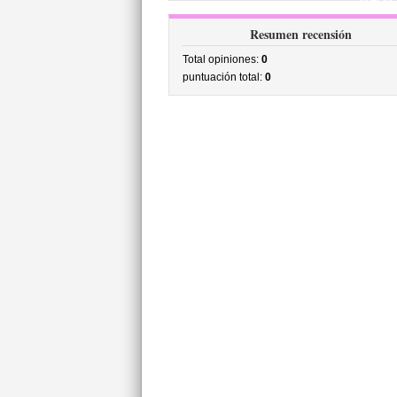
precio
Resumen recensión
Total opiniones:
0
puntuación total:
0