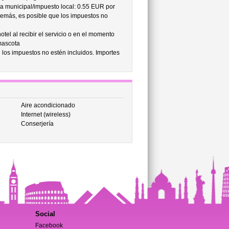
sa municipal/impuesto local: 0.55 EUR por
demás, es posible que los impuestos no
tel al recibir el servicio o en el momento
mascota
 los impuestos no estén incluidos. Importes
Aire acondicionado
Internet (wireless)
Conserjería
Social
Facebook