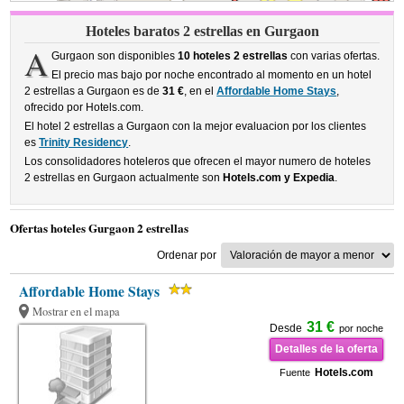
Hoteles baratos 2 estrellas en Gurgaon
A
Gurgaon son disponibles
10 hoteles 2 estrellas
con varias ofertas.
El precio mas bajo por noche encontrado al momento en un hotel
2 estrellas a Gurgaon es de
31 €
, en el
Affordable Home Stays
,
ofrecido por Hotels.com.
El hotel 2 estrellas a Gurgaon con la mejor evaluacion por los clientes
es
Trinity Residency
.
Los consolidadores hoteleros que ofrecen el mayor numero de hoteles
2 estrellas en Gurgaon actualmente son
Hotels.com y Expedia
.
Ofertas hoteles Gurgaon 2 estrellas
Ordenar por
Affordable Home Stays
Mostrar en el mapa
31 €
Desde
por noche
Detalles de la oferta
Hotels.com
Fuente