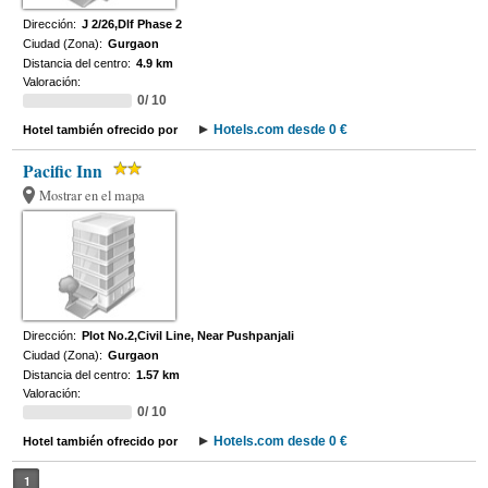
Dirección:
J 2/26,Dlf Phase 2
Ciudad (Zona):
Gurgaon
Distancia del centro:
4.9 km
Valoración:
0/ 10
Hotels.com desde 0 €
Hotel también ofrecido por
Pacific Inn
Mostrar en el mapa
Dirección:
Plot No.2,Civil Line, Near Pushpanjali
Ciudad (Zona):
Gurgaon
Distancia del centro:
1.57 km
Valoración:
0/ 10
Hotels.com desde 0 €
Hotel también ofrecido por
1