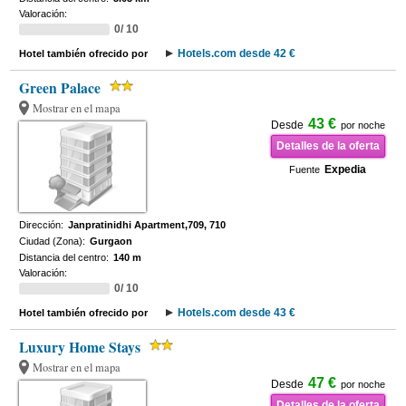
Valoración:
0/ 10
Hotels.com desde 42 €
Hotel también ofrecido por
Green Palace
Mostrar en el mapa
43 €
Desde
por noche
Detalles de la oferta
Expedia
Fuente
Dirección:
Janpratinidhi Apartment,709, 710
Ciudad (Zona):
Gurgaon
Distancia del centro:
140 m
Valoración:
0/ 10
Hotels.com desde 43 €
Hotel también ofrecido por
Luxury Home Stays
Mostrar en el mapa
47 €
Desde
por noche
Detalles de la oferta