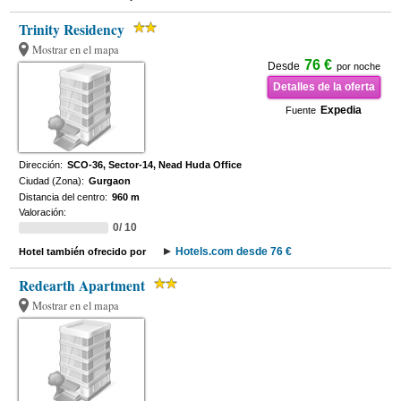
Trinity Residency
Mostrar en el mapa
76 €
Desde
por noche
Detalles de la oferta
Expedia
Fuente
Dirección:
SCO-36, Sector-14, Nead Huda Office
Ciudad (Zona):
Gurgaon
Distancia del centro:
960 m
Valoración:
0/ 10
Hotels.com desde 76 €
Hotel también ofrecido por
Redearth Apartment
Mostrar en el mapa