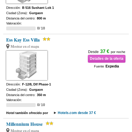
Dirección:
B 516 Sushant Lok 1
Ciudad (Zona):
Gurgaon
Distancia del centro:
800 m
Valoración:
0/ 10
Ess Kay Ess Villa
Mostrar en el mapa
37 €
Desde
por noche
Detalles de la oferta
Expedia
Fuente
Dirección:
F-12/8, Dlf Phase-1
Ciudad (Zona):
Gurgaon
Distancia del centro:
350 m
Valoración:
0/ 10
Hotels.com desde 37 €
Hotel también ofrecido por
Millennium House
Mostrar en el mapa