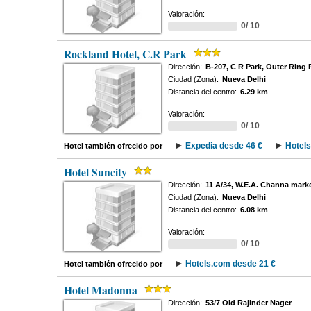
Valoración:
0/ 10
Rockland Hotel, C.R Park
Dirección:
B-207, C R Park, Outer Ring
Ciudad (Zona):
Nueva Delhi
Distancia del centro:
6.29 km
Valoración:
0/ 10
Expedia desde 46 €
Hotels
Hotel también ofrecido por
Hotel Suncity
Dirección:
11 A/34, W.E.A. Channa mark
Ciudad (Zona):
Nueva Delhi
Distancia del centro:
6.08 km
Valoración:
0/ 10
Hotels.com desde 21 €
Hotel también ofrecido por
Hotel Madonna
Dirección:
53/7 Old Rajinder Nager