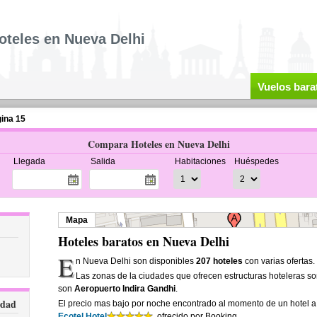
oteles en Nueva Delhi
Vuelos bara
ina 15
Compara Hoteles en Nueva Delhi
Llegada
Salida
Habitaciones
Huéspedes
Mapa
Hoteles baratos en Nueva Delhi
E
n Nueva Delhi son disponibles
207 hoteles
con varias ofertas.
Las zonas de la ciudades que ofrecen estructuras hoteleras s
son
Aeropuerto Indira Gandhi
.
udad
El precio mas bajo por noche encontrado al momento de un hotel 
Ecotel Hotel
, ofrecido por Booking.