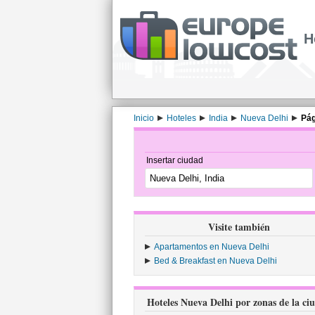
H
Inicio
Hoteles
India
Nueva Delhi
Pág
Insertar ciudad
Visite también
Apartamentos en Nueva Delhi
Bed & Breakfast en Nueva Delhi
Hoteles Nueva Delhi por zonas de la ci