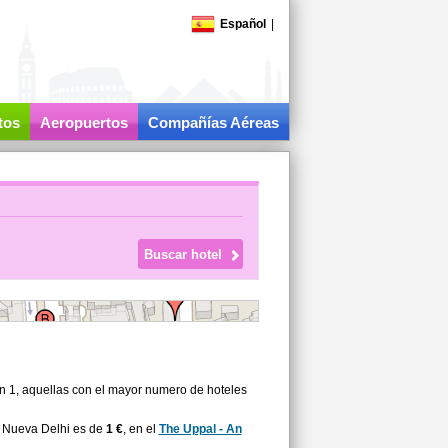
Español
|
tos
Aeropuertos
Compañías Aéreas
on 1, aquellas con el mayor numero de hoteles
a Nueva Delhi es de
1 €
, en el
The Uppal - An