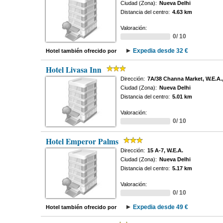
Ciudad (Zona):
Nueva Delhi
Distancia del centro:
4.63 km
Valoración:
0/ 10
Expedia desde 32 €
Hotel también ofrecido por
Hotel Livasa Inn
Dirección:
7A/38 Channa Market, W.E.A.
Ciudad (Zona):
Nueva Delhi
Distancia del centro:
5.01 km
Valoración:
0/ 10
Hotel Emperor Palms
Dirección:
15 A-7, W.E.A.
Ciudad (Zona):
Nueva Delhi
Distancia del centro:
5.17 km
Valoración:
0/ 10
Expedia desde 49 €
Hotel también ofrecido por