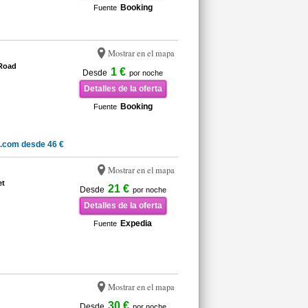
Booking
Fuente
Mostrar en el mapa
 Road
1 €
Desde
por noche
Detalles de la oferta
Booking
Fuente
.com desde 46 €
Mostrar en el mapa
et
21 €
Desde
por noche
Detalles de la oferta
Expedia
Fuente
Mostrar en el mapa
30 €
Desde
por noche