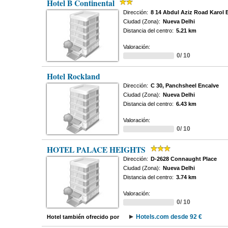
Hotel B Continental
Dirección:
8 14 Abdul Aziz Road Karol 
Ciudad (Zona):
Nueva Delhi
Distancia del centro:
5.21 km
Valoración:
0/ 10
Hotel Rockland
Dirección:
C 30, Panchsheel Encalve
Ciudad (Zona):
Nueva Delhi
Distancia del centro:
6.43 km
Valoración:
0/ 10
HOTEL PALACE HEIGHTS
Dirección:
D-2628 Connaught Place
Ciudad (Zona):
Nueva Delhi
Distancia del centro:
3.74 km
Valoración:
0/ 10
Hotels.com desde 92 €
Hotel también ofrecido por