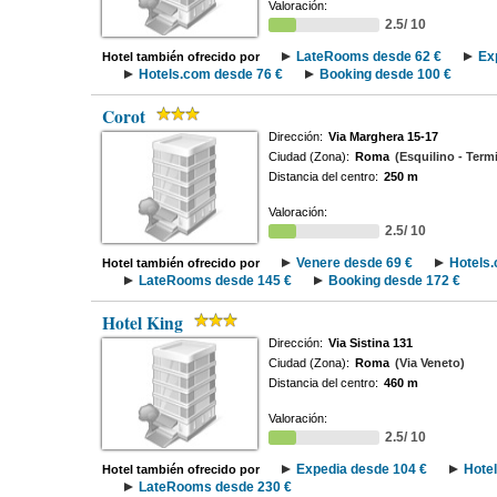
Valoración:
2.5/ 10
LateRooms desde 62 €
Ex
Hotel también ofrecido por
Hotels.com desde 76 €
Booking desde 100 €
Corot
Dirección:
Via Marghera 15-17
Ciudad (Zona):
Roma
(Esquilino - Termi
Distancia del centro:
250 m
Valoración:
2.5/ 10
Venere desde 69 €
Hotels.
Hotel también ofrecido por
LateRooms desde 145 €
Booking desde 172 €
Hotel King
Dirección:
Via Sistina 131
Ciudad (Zona):
Roma
(Via Veneto)
Distancia del centro:
460 m
Valoración:
2.5/ 10
Expedia desde 104 €
Hote
Hotel también ofrecido por
LateRooms desde 230 €