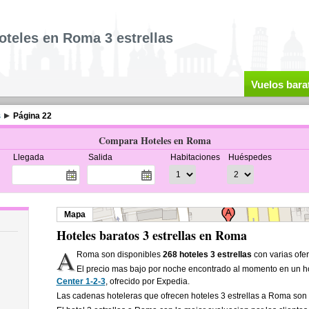
oteles en Roma 3 estrellas
Vuelos bara
s
Página 22
Compara Hoteles en Roma
Llegada
Salida
Habitaciones
Huéspedes
Mapa
Hoteles baratos 3 estrellas en Roma
A
Roma son disponibles
268 hoteles 3 estrellas
con varias ofer
El precio mas bajo por noche encontrado al momento en un ho
Center 1-2-3
, ofrecido por Expedia.
Las cadenas hoteleras que ofrecen hoteles 3 estrellas a Roma son