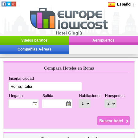
Español
|
Hotel Giugiù
Vuelos baratos
Aeropuertos
Compañías Aéreas
Compara Hoteles en Roma
Insertar ciudad
Llegada
Salida
Habitaciones
Huéspedes