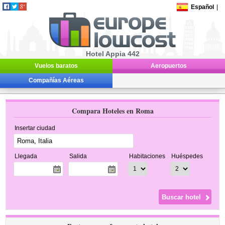
Español
|
Hotel Appia 442
Vuelos baratos
Aeropuertos
Compañías Aéreas
Compara Hoteles en Roma
Insertar ciudad
Llegada
Salida
Habitaciones
Huéspedes