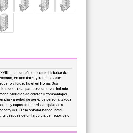
XVIII en el corazón del centro histórico de
avona, en una típica y tranquila calle
pequeño y lujoso hotel en Roma. Sus
stilo modernista, paredes con revestimiento
ana, vidrieras de colores y trampantojos.
 amplia variedad de servicios personalizados
culos y exposiciones, visitas guiadas a
cer y ver. El encantador bar del hotel
cante después de un largo día de negocios o