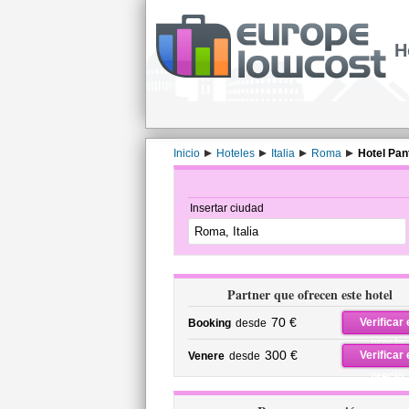
H
Inicio
Hoteles
Italia
Roma
Hotel Pan
Insertar ciudad
Partner que ofrecen este hotel
70 €
Verificar 
Booking
desde
precio
300 €
Verificar 
Venere
desde
precio