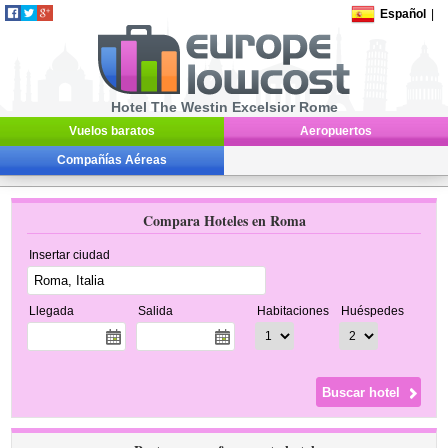
Español
|
Hotel The Westin Excelsior Rome
Vuelos baratos
Aeropuertos
Compañías Aéreas
Compara Hoteles en Roma
Insertar ciudad
Llegada
Salida
Habitaciones
Huéspedes