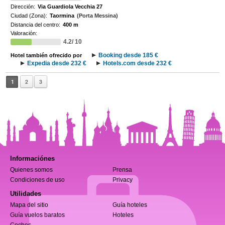
Dirección:
Via Guardiola Vecchia 27
Ciudad (Zona):
Taormina
(Porta Messina)
Distancia del centro:
400 m
Valoración:
4.2/ 10
Booking desde 185 €
Hotel también ofrecido por
Expedia desde 232 €
Hotels.com desde 232 €
1
2
3
Informaciónes
Quienes somos
Prensa
Condiciones de uso
Privacy
Utilidades
Mapa del sitio
Guía hoteles
Guía vuelos baratos
Hoteles