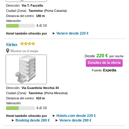
Dirección:
Via T. Fazzello
Ciudad (Zona):
Taormina
(Porta Catania)
Distancia del centro:
180 m
Valoración:
4.4/ 10
Venere desde 220 €
Hotel también ofrecido por
Sirius
Mostrar en el mapa
220 €
Desde
por noche
Detalles de la oferta
Expedia
Fuente
Dirección:
Via Guardiola Vecchia 34
Ciudad (Zona):
Taormina
(Porta Messina)
Distancia del centro:
410 m
Valoración:
4.4/ 10
Hotels.com desde 220 €
Hotel también ofrecido por
Booking desde 280 €
Venere desde 290 €