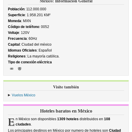
México: Información General
Población
: 112.000.000
Superficie
: 1.958.201 KM²
Moneda
: MXN
Código de teléfono
: 0052
Voltaje
: 120V
Frecuencia
: 60Hz
Capital
: Ciudad del méxico
Idiomas Oficiales
: Español
Religiones
: La mayoría católica.
Tipo de conexión eléctrica
Visite también
Vuelos México
Hoteles baratos en México
E
n México son disponibles
1309 hoteles
distribuidos en
108
ciudades
.
Los principales destinos en México por numero de hoteles son
Ciudad