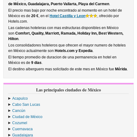
de México, Guadalajara, Puerto Vallarta, Playa del Carmen
.
El precio mas bajo por noche encontrado al momento en un hotel de
México es de
20 €
, en el
Hotel Castilla y Leon
, ofrecido por
Hotels.com.
Las cadenas hoteleras con mas estructuras disponibles en México
son
Comfort, Quality, Marriott, Ramada, Holiday Inn, Best Western,
Hilton
.
Los consolidadores hoteleros que ofrecen el mayor numero de hoteles
en México actualmente son
Hotels.com y Expedia
.
El tiempo promedio de duracion de una permanencia en hotel en
México es de
9 dias
.
El destino alberguero mas solicitado de este mes en México fue
Mérida
.
Las principales ciudades de México
Acapulco
Cabo San Lucas
Cancún
Ciudad de México
Cozumel
Cuernavaca
Guadalajara