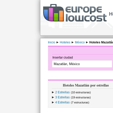
H
Inicio
Hoteles
México
Hoteles Mazatlá
Insertar ciudad
Hoteles Mazatlán por estrellas
2 Estrellas
(10 estructuras)
3 Estrellas
(19 estructuras)
4 Estrellas
(7 estructuras)