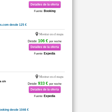
Detalles de la oferta
Booking
Fuente
ls.com desde 125 €
Mostrar en el mapa
106 €
Desde
por noche
Detalles de la oferta
Expedia
Fuente
Mostrar en el mapa
a s/n
933 €
Desde
por noche
Detalles de la oferta
Expedia
Fuente
ooking desde 1046 €