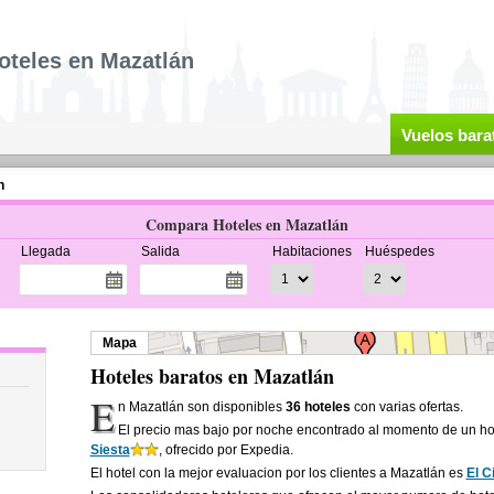
oteles en Mazatlán
Vuelos bara
n
Compara Hoteles en Mazatlán
Llegada
Salida
Habitaciones
Huéspedes
Mapa
Hoteles baratos en Mazatlán
E
n Mazatlán son disponibles
36 hoteles
con varias ofertas.
El precio mas bajo por noche encontrado al momento de un ho
Siesta
, ofrecido por Expedia.
El hotel con la mejor evaluacion por los clientes a Mazatlán es
El C