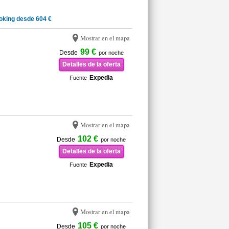
oking desde 604 €
Mostrar en el mapa
99 €
Desde
por noche
Detalles de la oferta
Expedia
Fuente
Mostrar en el mapa
102 €
Desde
por noche
Detalles de la oferta
Expedia
Fuente
Mostrar en el mapa
105 €
Desde
por noche