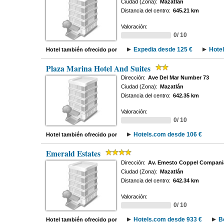
Ciudad (Zona):
Mazatlán
Distancia del centro:
645.21 km
Valoración:
0/ 10
Expedia desde 125 €
Hote
Hotel también ofrecido por
Plaza Marina Hotel And Suites
Dirección:
Ave Del Mar Number 73
Ciudad (Zona):
Mazatlán
Distancia del centro:
642.35 km
Valoración:
0/ 10
Hotels.com desde 106 €
Hotel también ofrecido por
Emerald Estates
Dirección:
Av. Emesto Coppel Compani
Ciudad (Zona):
Mazatlán
Distancia del centro:
642.34 km
Valoración:
0/ 10
Hotels.com desde 933 €
B
Hotel también ofrecido por