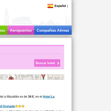
Español
|
tos
Aeropuertos
Compañías Aéreas
tel a Mazatlán es de
34 €
, en el
Hotel La
id Granada
.