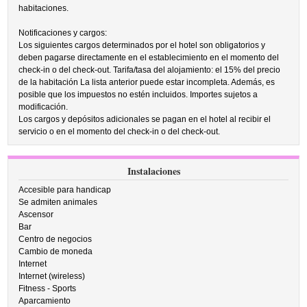
habitaciones.
Notificaciones y cargos:
Los siguientes cargos determinados por el hotel son obligatorios y
deben pagarse directamente en el establecimiento en el momento del
check-in o del check-out. Tarifa/tasa del alojamiento: el 15% del precio
de la habitación La lista anterior puede estar incompleta. Además, es
posible que los impuestos no estén incluidos. Importes sujetos a
modificación.
Los cargos y depósitos adicionales se pagan en el hotel al recibir el
servicio o en el momento del check-in o del check-out.
Instalaciones
Accesible para handicap
Se admiten animales
Ascensor
Bar
Centro de negocios
Cambio de moneda
Internet
Internet (wireless)
Fitness - Sports
Aparcamiento