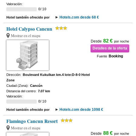
Valoración:
0/ 10
Hotels.com desde 68 €
Hotel también ofrecido por
Hotel Calypso Cancun
Mostrar en el mapa
82 €
Desde
por noche
Detalles de la oferta
Booking
Fuente
Dirección:
Boulevard Kukulkan km.4 lote:D-8-0 Hotel
Zone
Ciudad (Zona):
Cancún
Distancia del centro:
7.07 km
Valoración:
0/ 10
Hotels.com desde 1098 €
Hotel también ofrecido por
Flamingo Cancun Resort
Mostrar en el mapa
88 €
Desde
por noche