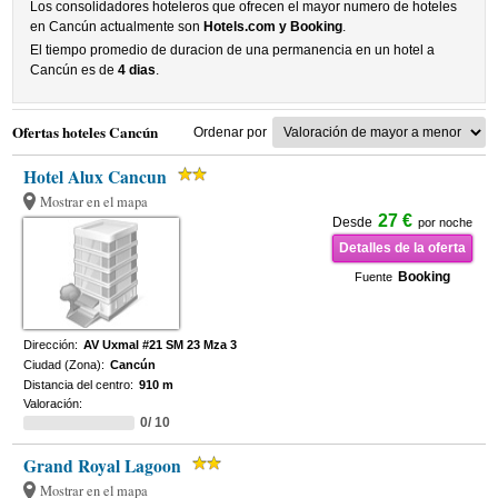
Los consolidadores hoteleros que ofrecen el mayor numero de hoteles
en Cancún actualmente son
Hotels.com y Booking
.
El tiempo promedio de duracion de una permanencia en un hotel a
Cancún es de
4 dias
.
Ofertas hoteles Cancún
Ordenar por
Hotel Alux Cancun
Mostrar en el mapa
27 €
Desde
por noche
Detalles de la oferta
Booking
Fuente
Dirección:
AV Uxmal #21 SM 23 Mza 3
Ciudad (Zona):
Cancún
Distancia del centro:
910 m
Valoración:
0/ 10
Grand Royal Lagoon
Mostrar en el mapa