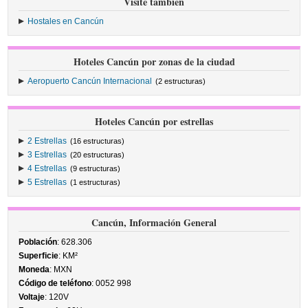
Visite también
Hostales en Cancún
Hoteles Cancún por zonas de la ciudad
Aeropuerto Cancún Internacional
(2 estructuras)
Hoteles Cancún por estrellas
2 Estrellas
(16 estructuras)
3 Estrellas
(20 estructuras)
4 Estrellas
(9 estructuras)
5 Estrellas
(1 estructuras)
Cancún, Información General
Población
: 628.306
Superficie
: KM²
Moneda
: MXN
Código de teléfono
: 0052 998
Voltaje
: 120V