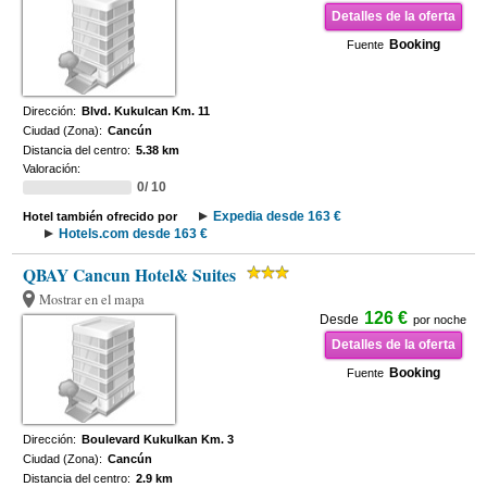
Detalles de la oferta
Booking
Fuente
Dirección:
Blvd. Kukulcan Km. 11
Ciudad (Zona):
Cancún
Distancia del centro:
5.38 km
Valoración:
0/ 10
Expedia desde 163 €
Hotel también ofrecido por
Hotels.com desde 163 €
QBAY Cancun Hotel& Suites
Mostrar en el mapa
126 €
Desde
por noche
Detalles de la oferta
Booking
Fuente
Dirección:
Boulevard Kukulkan Km. 3
Ciudad (Zona):
Cancún
Distancia del centro:
2.9 km