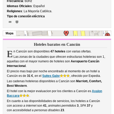
Frecuencia
: 60Hz
Idiomas Oficiales
: Español
Religiones
: La Mayoría Católica.
Tipo de conexión eléctrica
Mapa
Hoteles baratos en Cancún
E
n Cancún son disponibles
47 hoteles
con varias ofertas.
Las zonas de la ciudades que ofrecen estructuras hoteleras son 1,
aquellas con el mayor numero de hoteles son
Aeropuerto Cancún
Internacional
.
El precio mas bajo por noche encontrado al momento de un hotel a
Cancún es de
31 €
, en el
Suites Gaby
, ofrecido por Expedia.
Las cadenas hoteleras disponibles a Cancún son
Marriott, Comfort,
Best Western
.
El hotel con la mejor evaluacion por los clientes a Cancún es
Avalon
Baccara
.
En cuanto a las disponibilidades de servicios, los hoteles a Cancún
con
acceso a internet
son
41
,
animales permitidos
3
,
SPA
37
y
con
accesibilidad a personas disables
23
.