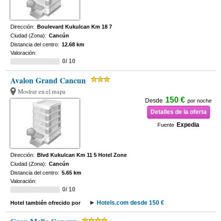
Dirección:
Boulevard Kukulcan Km 18 7
Ciudad (Zona):
Cancún
Distancia del centro:
12.68 km
Valoración:
0/ 10
Avalon Grand Cancun
Mostrar en el mapa
150 €
Desde
por noche
Detalles de la oferta
Expedia
Fuente
Dirección:
Blvd Kukulcan Km 11 5 Hotel Zone
Ciudad (Zona):
Cancún
Distancia del centro:
5.65 km
Valoración:
0/ 10
Hotels.com desde 150 €
Hotel también ofrecido por