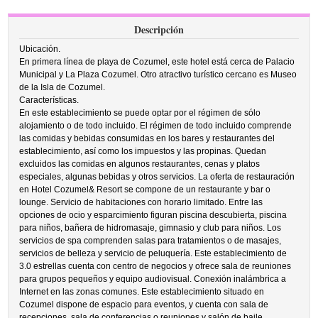
Descripción
Ubicación.
En primera línea de playa de Cozumel, este hotel está cerca de Palacio
Municipal y La Plaza Cozumel. Otro atractivo turístico cercano es Museo
de la Isla de Cozumel.
Características.
En este establecimiento se puede optar por el régimen de sólo
alojamiento o de todo incluido. El régimen de todo incluido comprende
las comidas y bebidas consumidas en los bares y restaurantes del
establecimiento, así como los impuestos y las propinas. Quedan
excluidos las comidas en algunos restaurantes, cenas y platos
especiales, algunas bebidas y otros servicios. La oferta de restauración
en Hotel Cozumel& Resort se compone de un restaurante y bar o
lounge. Servicio de habitaciones con horario limitado. Entre las
opciones de ocio y esparcimiento figuran piscina descubierta, piscina
para niños, bañera de hidromasaje, gimnasio y club para niños. Los
servicios de spa comprenden salas para tratamientos o de masajes,
servicios de belleza y servicio de peluquería. Este establecimiento de
3.0 estrellas cuenta con centro de negocios y ofrece sala de reuniones
para grupos pequeños y equipo audiovisual. Conexión inalámbrica a
Internet en las zonas comunes. Este establecimiento situado en
Cozumel dispone de espacio para eventos, y cuenta con sala de
recepciones, sala de conferencias o reuniones y salón de baile.