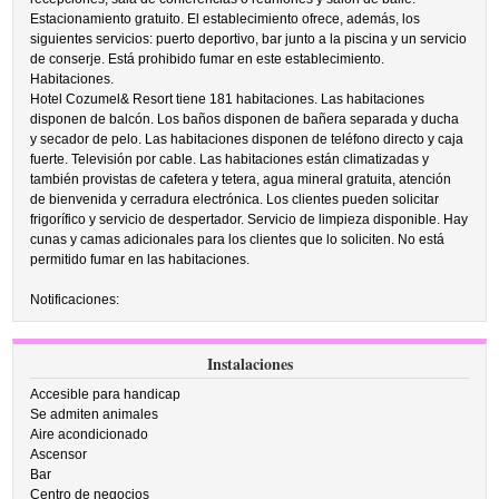
Estacionamiento gratuito. El establecimiento ofrece, además, los
siguientes servicios: puerto deportivo, bar junto a la piscina y un servicio
de conserje. Está prohibido fumar en este establecimiento.
Habitaciones.
Hotel Cozumel& Resort tiene 181 habitaciones. Las habitaciones
disponen de balcón. Los baños disponen de bañera separada y ducha
y secador de pelo. Las habitaciones disponen de teléfono directo y caja
fuerte. Televisión por cable. Las habitaciones están climatizadas y
también provistas de cafetera y tetera, agua mineral gratuita, atención
de bienvenida y cerradura electrónica. Los clientes pueden solicitar
frigorífico y servicio de despertador. Servicio de limpieza disponible. Hay
cunas y camas adicionales para los clientes que lo soliciten. No está
permitido fumar en las habitaciones.
Notificaciones:
Instalaciones
Accesible para handicap
Se admiten animales
Aire acondicionado
Ascensor
Bar
Centro de negocios