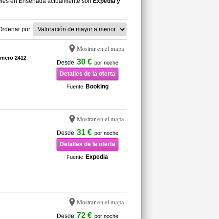
teles en Ensenada actualmente son
Expedia y
Ordenar por
Mostrar en el mapa
umero 2412
30 €
Desde
por noche
Detalles de la oferta
Booking
Fuente
Mostrar en el mapa
31 €
Desde
por noche
Detalles de la oferta
Expedia
Fuente
Mostrar en el mapa
72 €
Desde
por noche