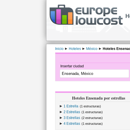
H
Inicio
Hoteles
México
Hoteles Ensena
Insertar ciudad
Hoteles Ensenada por estrellas
1 Estrella
(1 estructuras)
2 Estrellas
(1 estructuras)
3 Estrellas
(2 estructuras)
4 Estrellas
(1 estructuras)