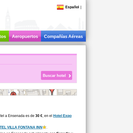
Español
|
tos
Aeropuertos
Compañías Aéreas
otel a Ensenada es de
30 €
, en el
Hotel Expo
TEL VILLA FONTANA INN
.