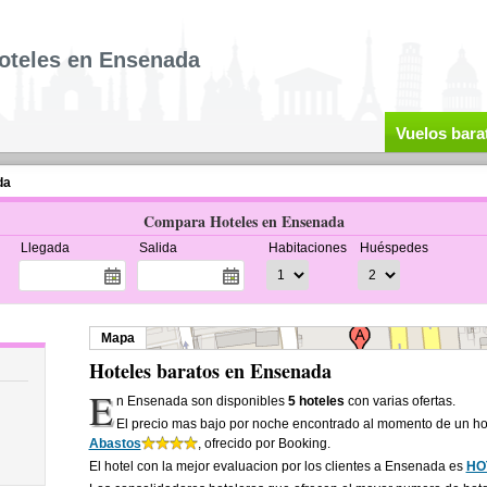
oteles en Ensenada
Vuelos bara
da
Compara Hoteles en Ensenada
Llegada
Salida
Habitaciones
Huéspedes
Mapa
Hoteles baratos en Ensenada
E
n Ensenada son disponibles
5 hoteles
con varias ofertas.
El precio mas bajo por noche encontrado al momento de un h
Abastos
, ofrecido por Booking.
El hotel con la mejor evaluacion por los clientes a Ensenada es
HO