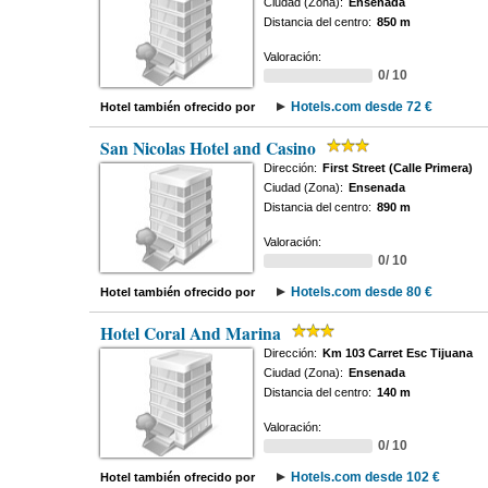
Ciudad (Zona):
Ensenada
Distancia del centro:
850 m
Valoración:
0/ 10
Hotels.com desde 72 €
Hotel también ofrecido por
San Nicolas Hotel and Casino
Dirección:
First Street (Calle Primera)
Ciudad (Zona):
Ensenada
Distancia del centro:
890 m
Valoración:
0/ 10
Hotels.com desde 80 €
Hotel también ofrecido por
Hotel Coral And Marina
Dirección:
Km 103 Carret Esc Tijuana
Ciudad (Zona):
Ensenada
Distancia del centro:
140 m
Valoración:
0/ 10
Hotels.com desde 102 €
Hotel también ofrecido por