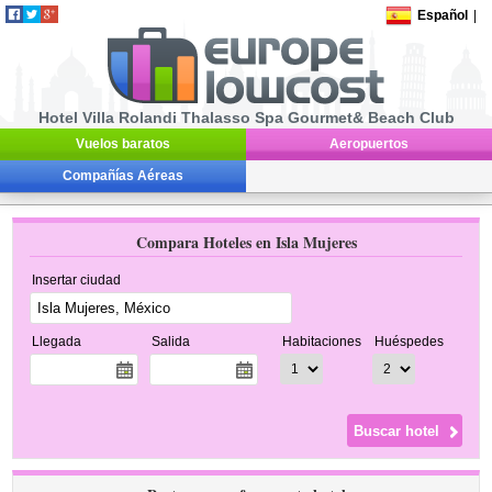
Español
|
Hotel Villa Rolandi Thalasso Spa Gourmet& Beach Club
Vuelos baratos
Aeropuertos
Compañías Aéreas
Compara Hoteles en Isla Mujeres
Insertar ciudad
Llegada
Salida
Habitaciones
Huéspedes