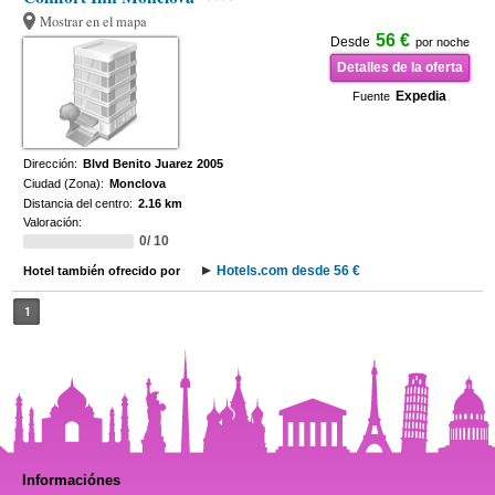
Mostrar en el mapa
56 €
Desde
por noche
Detalles de la oferta
Expedia
Fuente
Dirección:
Blvd Benito Juarez 2005
Ciudad (Zona):
Monclova
Distancia del centro:
2.16 km
Valoración:
0/ 10
Hotels.com desde 56 €
Hotel también ofrecido por
1
Informaciónes