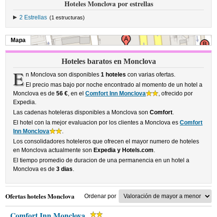
Hoteles Monclova por estrellas
2 Estrellas
(1 estructuras)
Mapa
Hoteles baratos en Monclova
E
n Monclova son disponibles
1 hoteles
con varias ofertas.
El precio mas bajo por noche encontrado al momento de un hotel a
Monclova es de
56 €
, en el
Comfort Inn Monclova
, ofrecido por
Expedia.
Las cadenas hoteleras disponibles a Monclova son
Comfort
.
El hotel con la mejor evaluacion por los clientes a Monclova es
Comfort
Inn Monclova
.
Los consolidadores hoteleros que ofrecen el mayor numero de hoteles
en Monclova actualmente son
Expedia y Hotels.com
.
El tiempo promedio de duracion de una permanencia en un hotel a
Monclova es de
3 dias
.
Ofertas hoteles Monclova
Ordenar por
Comfort Inn Monclova