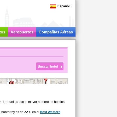
Español
|
tos
Aeropuertos
Compañías Aéreas
on 1, aquellas con el mayor numero de hoteles
a Monterrey es de
22 €
, en el
Best Western