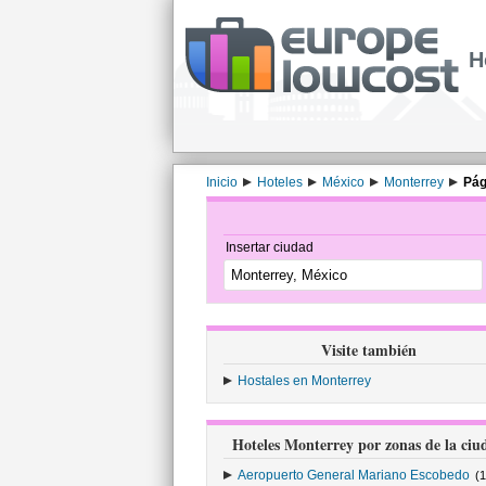
H
Inicio
Hoteles
México
Monterrey
Pág
Insertar ciudad
Visite también
Hostales en Monterrey
Hoteles Monterrey por zonas de la ciu
Aeropuerto General Mariano Escobedo
(1