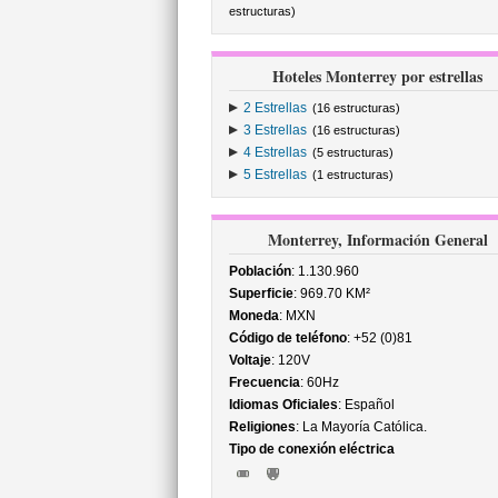
estructuras)
Hoteles Monterrey por estrellas
2 Estrellas
(16 estructuras)
3 Estrellas
(16 estructuras)
4 Estrellas
(5 estructuras)
5 Estrellas
(1 estructuras)
Monterrey, Información General
Población
: 1.130.960
Superficie
: 969.70 KM²
Moneda
: MXN
Código de teléfono
: +52 (0)81
Voltaje
: 120V
Frecuencia
: 60Hz
Idiomas Oficiales
: Español
Religiones
: La Mayoría Católica.
Tipo de conexión eléctrica