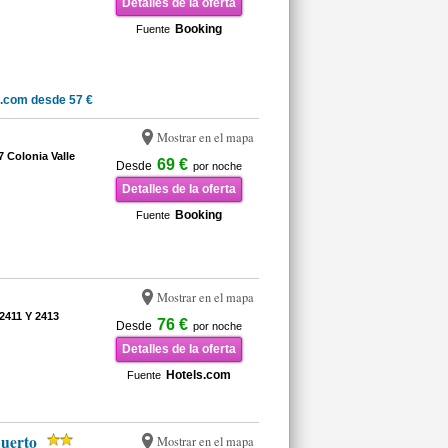
Detalles de la oferta
Booking
Fuente
.com desde 57 €
Mostrar en el mapa
 Colonia Valle
69 €
Desde
por noche
Detalles de la oferta
Booking
Fuente
Mostrar en el mapa
2411 Y 2413
76 €
Desde
por noche
Detalles de la oferta
Hotels.com
Fuente
puerto
Mostrar en el mapa