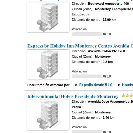
Dirección:
Boulevard Aeropuerto 400
Ciudad (Zona):
Monterrey
(Aeropuerto 
Escobedo)
Distancia del centro:
12.99 km
Valoración:
0/ 10
Express by Holiday Inn Monterrey Centro Avenida 
Dirección:
Avenida Colón Pte 1768
Ciudad (Zona):
Monterrey
Distancia del centro:
2.3 km
Valoración:
0/ 10
Expedia desde 51 €
Hotels
Hotel también ofrecido por
Intercontinental Hotels Presidente Monterrey
Dirección:
Avenida José Vasconcelos 30
Pedro
Ciudad (Zona):
Monterrey
Distancia del centro:
1.46 km
Valoración:
0/ 10