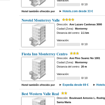
Valoración:
0/ 10
Hotels.com desde 33 €
Hotel también ofrecido por
Novotel Monterrey Valle
Dirección:
Ave Lazaro Cardenas 3000
Ciudad (Zona):
Monterrey
Distancia del centro:
2.1 km
Valoración:
0/ 10
Fiesta Inn Monterrey Centro
Dirección:
Ave Pino Suarez No 1001
Ciudad (Zona):
Monterrey
Distancia del centro:
20 m
Valoración:
0/ 10
Expedia desde 69 €
Hotels
Hotel también ofrecido por
Best Western Valle Real
Dirección:
Boulevard Antonio L. Rodrig
Santa Maria