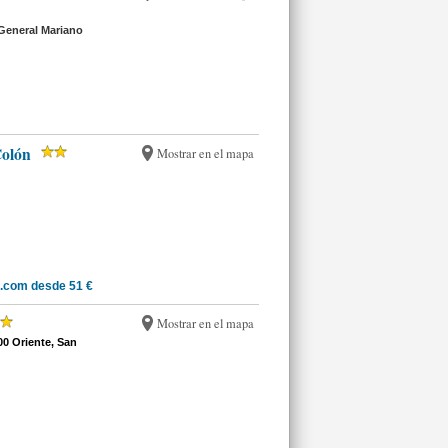
General Mariano
Colón
Mostrar en el mapa
.com desde 51 €
Mostrar en el mapa
0 Oriente, San