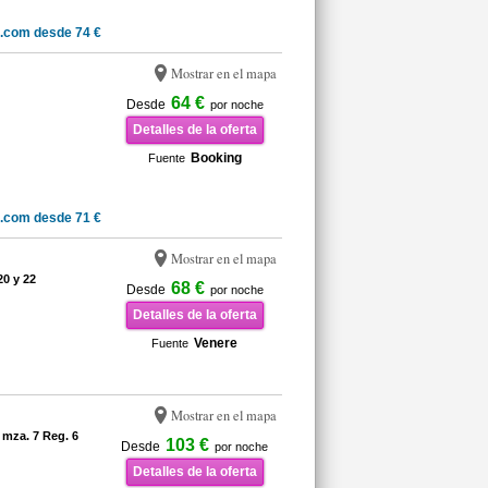
.com desde 74 €
Mostrar en el mapa
64 €
Desde
por noche
Detalles de la oferta
Booking
Fuente
.com desde 71 €
Mostrar en el mapa
20 y 22
68 €
Desde
por noche
Detalles de la oferta
Venere
Fuente
Mostrar en el mapa
 mza. 7 Reg. 6
103 €
Desde
por noche
Detalles de la oferta