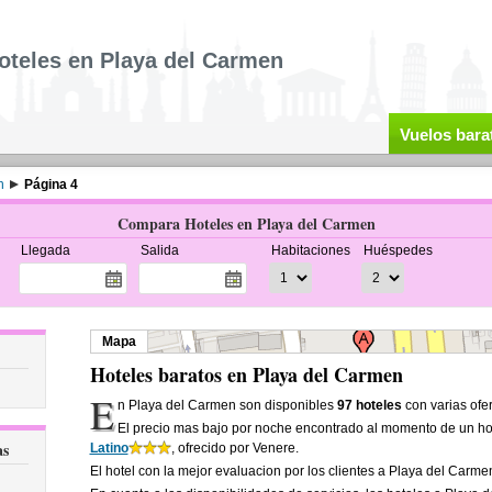
oteles en Playa del Carmen
Vuelos bara
n
Página 4
Compara Hoteles en Playa del Carmen
Llegada
Salida
Habitaciones
Huéspedes
Mapa
Hoteles baratos en Playa del Carmen
E
n Playa del Carmen son disponibles
97 hoteles
con varias ofer
El precio mas bajo por noche encontrado al momento de un ho
as
Latino
, ofrecido por Venere.
El hotel con la mejor evaluacion por los clientes a Playa del Carm