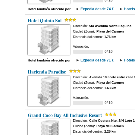
0/ 10
Expedia desde 74 €
Hotels
Hotel también ofrecido por
Hotel Quinto Sol
Dirección:
5ta Avenida Norte Esquina
Ciudad (Zona):
Playa del Carmen
Distancia del centro:
1.76 km
Valoración:
0/ 10
Expedia desde 71 €
Hotels
Hotel también ofrecido por
Hacienda Paradise
Dirección:
Avenida 10 norte entre calle 
Ciudad (Zona):
Playa del Carmen
Distancia del centro:
1.63 km
Valoración:
0/ 10
Grand Coco Bay All Inclusive Resort
Dirección:
Calle Costera Nte. S/N Lote 1
Ciudad (Zona):
Playa del Carmen
Distancia del centro:
2.25 km