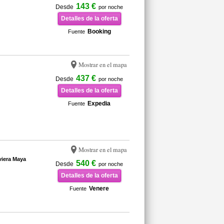
143 €
Desde
por noche
Detalles de la oferta
Booking
Fuente
Mostrar en el mapa
437 €
Desde
por noche
Detalles de la oferta
Expedia
Fuente
Mostrar en el mapa
viera Maya
540 €
Desde
por noche
Detalles de la oferta
Venere
Fuente