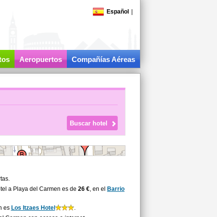
Español
|
tos
Aeropuertos
Compañías Aéreas
tas.
tel a Playa del Carmen es de
26 €
, en el
Barrio
en es
Los Itzaes Hotel
.