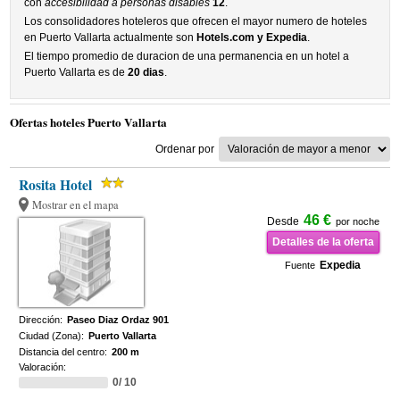
con
accesibilidad a personas disables
12
.
Los consolidadores hoteleros que ofrecen el mayor numero de hoteles
en Puerto Vallarta actualmente son
Hotels.com y Expedia
.
El tiempo promedio de duracion de una permanencia en un hotel a
Puerto Vallarta es de
20 dias
.
Ofertas hoteles Puerto Vallarta
Ordenar por
Rosita Hotel
Mostrar en el mapa
46 €
Desde
por noche
Detalles de la oferta
Expedia
Fuente
Dirección:
Paseo Diaz Ordaz 901
Ciudad (Zona):
Puerto Vallarta
Distancia del centro:
200 m
Valoración:
0/ 10