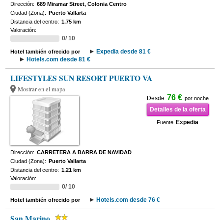
Dirección:
689 Miramar Street, Colonia Centro
Ciudad (Zona):
Puerto Vallarta
Distancia del centro:
1.75 km
Valoración:
0/ 10
Expedia desde 81 €
Hotel también ofrecido por
Hotels.com desde 81 €
LIFESTYLES SUN RESORT PUERTO VA
Mostrar en el mapa
76 €
Desde
por noche
Detalles de la oferta
Expedia
Fuente
Dirección:
CARRETERA A BARRA DE NAVIDAD
Ciudad (Zona):
Puerto Vallarta
Distancia del centro:
1.21 km
Valoración:
0/ 10
Hotels.com desde 76 €
Hotel también ofrecido por
San Marino