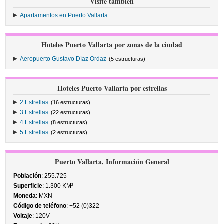
Visite también
Apartamentos en Puerto Vallarta
Hoteles Puerto Vallarta por zonas de la ciudad
Aeropuerto Gustavo Díaz Ordaz
(5 estructuras)
Hoteles Puerto Vallarta por estrellas
2 Estrellas
(16 estructuras)
3 Estrellas
(22 estructuras)
4 Estrellas
(8 estructuras)
5 Estrellas
(2 estructuras)
Puerto Vallarta, Información General
Población
: 255.725
Superficie
: 1.300 KM²
Moneda
: MXN
Código de teléfono
: +52 (0)322
Voltaje
: 120V