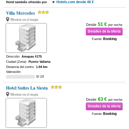
Hotels.com desde 46 €
Hotel también ofrecido por
Villa Mercedes
Mostrar en el mapa
51 €
Desde
por noche
Detalles de la oferta
Booking
Fuente
Dirección:
Amapas #175
Ciudad (Zona):
Puerto Vallarta
Distancia del centro:
1.94 km
Valoración:
0/ 10
Hotel Suites La Siesta
Mostrar en el mapa
63 €
Desde
por noche
Detalles de la oferta
Booking
Fuente