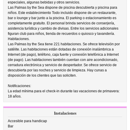
especiales, algunas bebidas y otros servicios.
Las Palmas by the Sea dispone de piscina descubierta y piscina para
niños. Este establecimiento Todo incluido dispone de un restaurante,
bar o lounge y bar junto a la piscina. El parking o estacionamiento es
completamente gratuito. El personal brinda servicios de conserjería,
asistencia turística y cambio de divisas. Entre los servicios adicionales
figuran club para niños, tienda de recuerdos o quiosco y lavandería.
Habitaciones.
Las Palmas by the Sea tiene 221 habitaciones. Se ofrece televisión por
satélite. Las habitaciones están dotadas de conexión inalámbrica a
Internet (de pago), teléfono, caja fuerte y conexión telefónica a Internet
(de pago). Las habitaciones también cuentan con aire acondicionado,
cerradura electrónica y servicio de despertador. Se ofrece servicio de
descubierta por las noches y servicio de limpieza. Hay cunas a
disposición de los clientes que las soliciten.
Notificaciones:
La edad mínima para el check-in durante las vacaciones de primavera:
18 años.
Instalaciones
Accesible para handicap
Bar