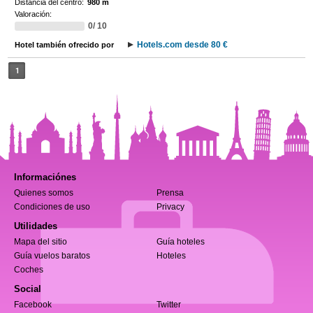
Distancia del centro:
980 m
Valoración:
0/ 10
Hotels.com desde 80 €
Hotel también ofrecido por
1
Informaciónes
Quienes somos
Prensa
Condiciones de uso
Privacy
Utilidades
Mapa del sitio
Guía hoteles
Guía vuelos baratos
Hoteles
Coches
Social
Facebook
Twitter