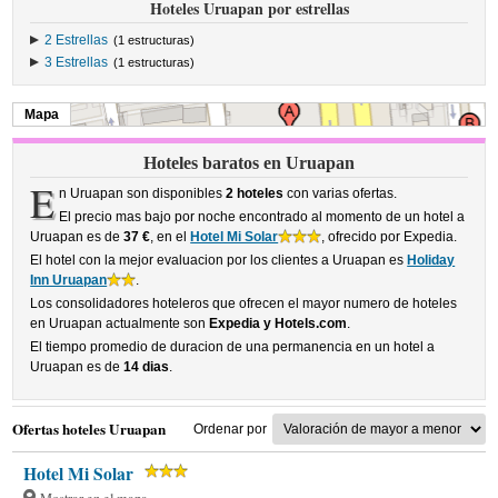
Hoteles Uruapan por estrellas
2 Estrellas
(1 estructuras)
3 Estrellas
(1 estructuras)
Mapa
Hoteles baratos en Uruapan
E
n Uruapan son disponibles
2 hoteles
con varias ofertas.
El precio mas bajo por noche encontrado al momento de un hotel a
Uruapan es de
37 €
, en el
Hotel Mi Solar
, ofrecido por Expedia.
El hotel con la mejor evaluacion por los clientes a Uruapan es
Holiday
Inn Uruapan
.
Los consolidadores hoteleros que ofrecen el mayor numero de hoteles
en Uruapan actualmente son
Expedia y Hotels.com
.
El tiempo promedio de duracion de una permanencia en un hotel a
Uruapan es de
14 dias
.
Ofertas hoteles Uruapan
Ordenar por
Hotel Mi Solar