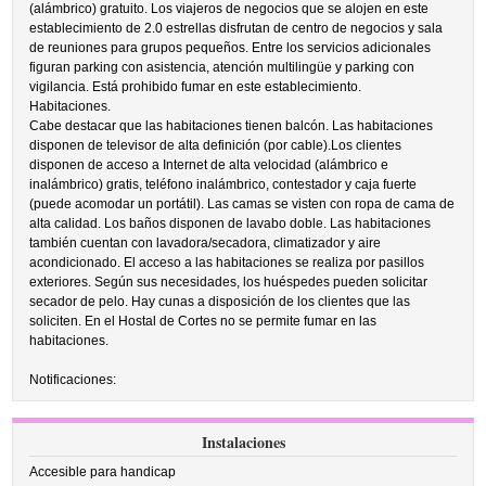
(alámbrico) gratuito. Los viajeros de negocios que se alojen en este
establecimiento de 2.0 estrellas disfrutan de centro de negocios y sala
de reuniones para grupos pequeños. Entre los servicios adicionales
figuran parking con asistencia, atención multilingüe y parking con
vigilancia. Está prohibido fumar en este establecimiento.
Habitaciones.
Cabe destacar que las habitaciones tienen balcón. Las habitaciones
disponen de televisor de alta definición (por cable).Los clientes
disponen de acceso a Internet de alta velocidad (alámbrico e
inalámbrico) gratis, teléfono inalámbrico, contestador y caja fuerte
(puede acomodar un portátil). Las camas se visten con ropa de cama de
alta calidad. Los baños disponen de lavabo doble. Las habitaciones
también cuentan con lavadora/secadora, climatizador y aire
acondicionado. El acceso a las habitaciones se realiza por pasillos
exteriores. Según sus necesidades, los huéspedes pueden solicitar
secador de pelo. Hay cunas a disposición de los clientes que las
soliciten. En el Hostal de Cortes no se permite fumar en las
habitaciones.
Notificaciones:
Instalaciones
Accesible para handicap